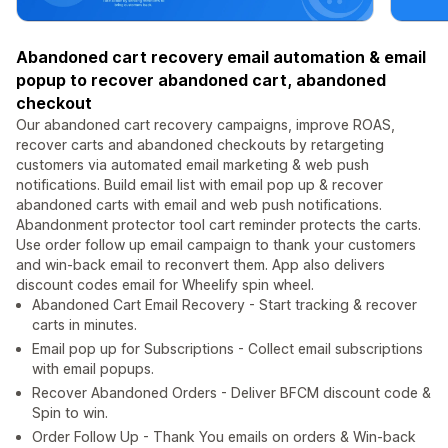
Abandoned cart recovery email automation & email
popup to recover abandoned cart, abandoned
checkout
Our abandoned cart recovery campaigns, improve ROAS,
recover carts and abandoned checkouts by retargeting
customers via automated email marketing & web push
notifications. Build email list with email pop up & recover
abandoned carts with email and web push notifications.
Abandonment protector tool cart reminder protects the carts.
Use order follow up email campaign to thank your customers
and win-back email to reconvert them. App also delivers
discount codes email for Wheelify spin wheel.
Abandoned Cart Email Recovery - Start tracking & recover
carts in minutes.
Email pop up for Subscriptions - Collect email subscriptions
with email popups.
Recover Abandoned Orders - Deliver BFCM discount code &
Spin to win.
Order Follow Up - Thank You emails on orders & Win-back