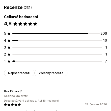
Recenze
(231)
Celkové hodnocení
4,8
5
206
4
16
3
1
2
1
1
7
Napsat recenzi
Všechny recenze
Hair Fibers
Spojené království
Doba používání aplikace: Asi 16 hodinami
19. červen 2026