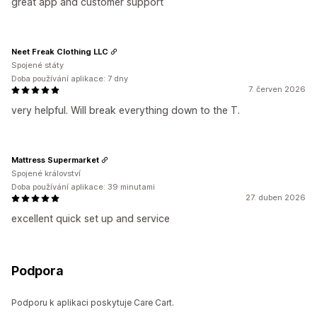
great app and customer support
Neet Freak Clothing LLC
Spojené státy
Doba používání aplikace: 7 dny
7. červen 2026
very helpful. Will break everything down to the T.
Mattress Supermarket
Spojené království
Doba používání aplikace: 39 minutami
27. duben 2026
excellent quick set up and service
Podpora
Podporu k aplikaci poskytuje Care Cart.