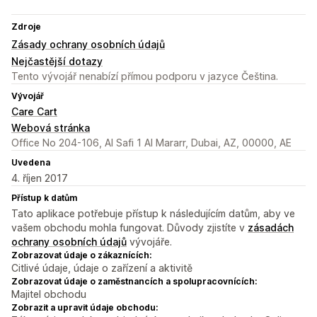
Zdroje
Zásady ochrany osobních údajů
Nejčastější dotazy
Tento vývojář nenabízí přímou podporu v jazyce Čeština.
Vývojář
Care Cart
Webová stránka
Office No 204-106, Al Safi 1 Al Mararr, Dubai, AZ, 00000, AE
Uvedena
4. říjen 2017
Přístup k datům
Tato aplikace potřebuje přístup k následujícím datům, aby ve
vašem obchodu mohla fungovat. Důvody zjistíte v
zásadách
ochrany osobních údajů
vývojáře.
Zobrazovat údaje o zákaznících:
Citlivé údaje, údaje o zařízení a aktivitě
Zobrazovat údaje o zaměstnancích a spolupracovnících:
Majitel obchodu
Zobrazit a upravit údaje obchodu: