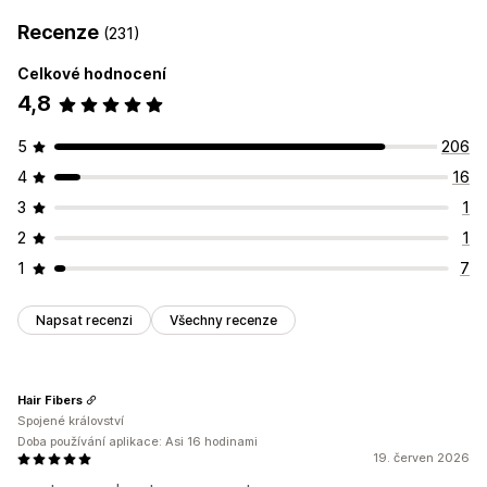
Recenze
(231)
Celkové hodnocení
4,8
5
206
4
16
3
1
2
1
1
7
Napsat recenzi
Všechny recenze
Hair Fibers
Spojené království
Doba používání aplikace: Asi 16 hodinami
19. červen 2026