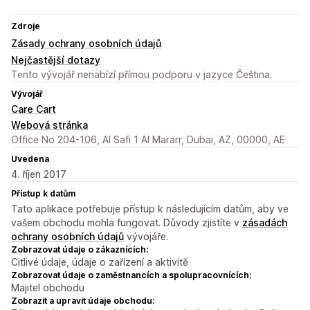
Zdroje
Zásady ochrany osobních údajů
Nejčastější dotazy
Tento vývojář nenabízí přímou podporu v jazyce Čeština.
Vývojář
Care Cart
Webová stránka
Office No 204-106, Al Safi 1 Al Mararr, Dubai, AZ, 00000, AE
Uvedena
4. říjen 2017
Přístup k datům
Tato aplikace potřebuje přístup k následujícím datům, aby ve
vašem obchodu mohla fungovat. Důvody zjistíte v
zásadách
ochrany osobních údajů
vývojáře.
Zobrazovat údaje o zákaznících:
Citlivé údaje, údaje o zařízení a aktivitě
Zobrazovat údaje o zaměstnancích a spolupracovnících:
Majitel obchodu
Zobrazit a upravit údaje obchodu: