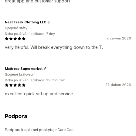
great app and customer support
Neet Freak Clothing LLC
Spojené státy
Doba používání aplikace: 7 dny
7. červen 2026
very helpful. Will break everything down to the T.
Mattress Supermarket
Spojené království
Doba používání aplikace: 39 minutami
27. duben 2026
excellent quick set up and service
Podpora
Podporu k aplikaci poskytuje Care Cart.