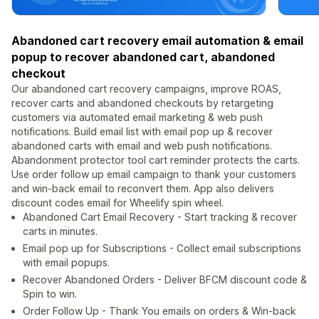
Abandoned cart recovery email automation & email
popup to recover abandoned cart, abandoned
checkout
Our abandoned cart recovery campaigns, improve ROAS,
recover carts and abandoned checkouts by retargeting
customers via automated email marketing & web push
notifications. Build email list with email pop up & recover
abandoned carts with email and web push notifications.
Abandonment protector tool cart reminder protects the carts.
Use order follow up email campaign to thank your customers
and win-back email to reconvert them. App also delivers
discount codes email for Wheelify spin wheel.
Abandoned Cart Email Recovery - Start tracking & recover
carts in minutes.
Email pop up for Subscriptions - Collect email subscriptions
with email popups.
Recover Abandoned Orders - Deliver BFCM discount code &
Spin to win.
Order Follow Up - Thank You emails on orders & Win-back