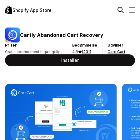
Shopify App Store
Cartly Abandoned Cart Recovery
Priser
Bedømmelse
Udvikler
Gratis abonnement tilgængeligt
4,8
(231)
Care Cart
Installér