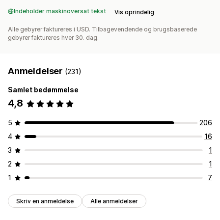
Indeholder maskinoversat tekst
Vis oprindelig
Alle gebyrer faktureres i USD. Tilbagevendende og brugsbaserede
gebyrer faktureres hver 30. dag.
Anmeldelser
(231)
Samlet bedømmelse
4,8
5
206
4
16
3
1
2
1
1
7
Skriv en anmeldelse
Alle anmeldelser