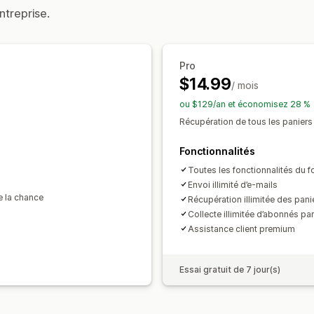
ntreprise.
Suivi du comportement
Pro
$14.99
/ mois
ou $129/an et économisez 28 %
Récupération de tous les panier
Fonctionnalités
Toutes les fonctionnalités du fo
Envoi illimité d’e-mails
e la chance
Récupération illimitée des pani
Collecte illimitée d’abonnés pa
Assistance client premium
Essai gratuit de 7 jour(s)