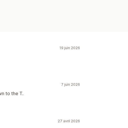
19 juin 2026
7 juin 2026
wn to the T.
27 avril 2026