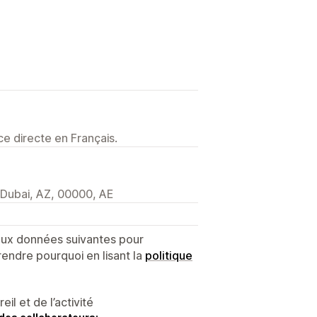
e directe en Français.
, Dubai, AZ, 00000, AE
 aux données suivantes pour
endre pourquoi en lisant la
politique
l et de l’activité