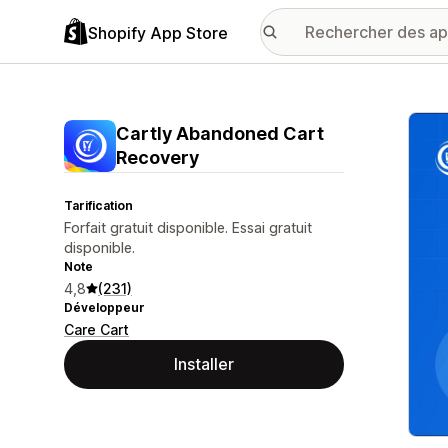
Shopify App Store
Galer
Cartly Abandoned Cart
Recovery
Tarification
Forfait gratuit disponible. Essai gratuit
disponible.
Note
4,8
(231)
Développeur
Care Cart
Installer