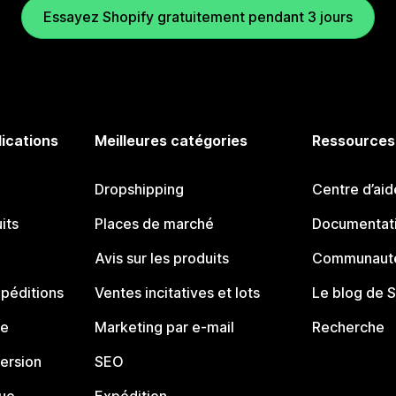
Essayez Shopify gratuitement pendant 3 jours
lications
Meilleures catégories
Ressources
Dropshipping
Centre d’aid
its
Places de marché
Documentati
Avis sur les produits
Communauté
péditions
Ventes incitatives et lots
Le blog de 
ue
Marketing par e-mail
Recherche
ersion
SEO