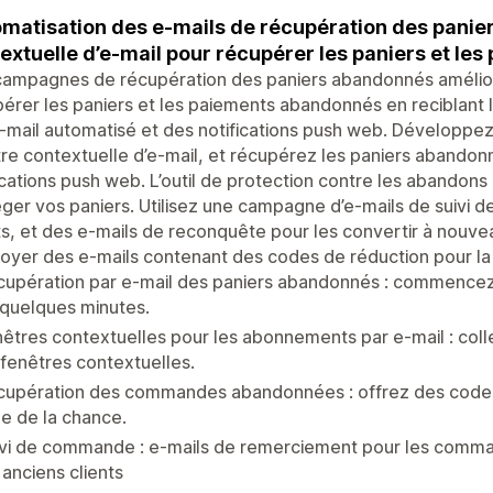
matisation des e-mails de récupération des panie
extuelle d’e-mail pour récupérer les paniers et l
campagnes de récupération des paniers abandonnés amélio
érer les paniers et les paiements abandonnés en reciblant le
-mail automatisé et des notifications push web. Développez vo
re contextuelle d’e-mail, et récupérez les paniers abandon
ications push web. L’outil de protection contre les abandon
ger vos paniers. Utilisez une campagne d’e-mails de suivi
ts, et des e-mails de reconquête pour les convertir à nouv
oyer des e-mails contenant des codes de réduction pour la
upération par e-mail des paniers abandonnés : commencez à
quelques minutes.
nêtres contextuelles pour les abonnements par e-mail : c
fenêtres contextuelles.
cupération des commandes abandonnées : offrez des codes
e de la chance.
ivi de commande : e-mails de remerciement pour les comma
 anciens clients