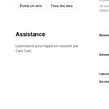
Royau
Écrire un avis
Tous les avis
39 minu
l’appli
Assistance
Resso
L’assistance pour l’appli est assurée par
Care Cart.
Dével
Lance
Accès