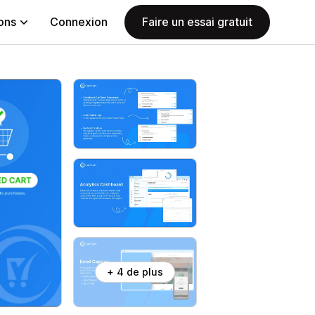
ions
Connexion
Faire un essai gratuit
+ 4 de plus