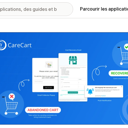
Parcourir les applicat
ie d’images vedette