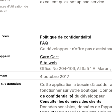
me-Uni
excellent quick set up and service
tes d’utilisation de
cation
urces
Politique de confidentialité
FAQ
Ce développeur n’offre pas d’assistanc
oppeur
Care Cart
Site web
Office No 204-106, Al Safi 1 Al Mararr
ment
4 octobre 2017
 aux données
Cette application a besoin d’accéder
fonctionner sur votre boutique. Compr
de confidentialité
du développeur.
Consulter les données des clients:
Données sensibles, données de l’apparei