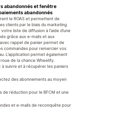
rs abandonnés et fenêtre
es paiements abandonnés
rent le ROAS et permettent de
s clients par le biais du marketing
tre liste de diffusion à l’aide d’une
nés grâce aux e-mails et aux
s avec rappel de panier permet de
 des commandes pour remercier vos
eau. L’application permet également
 roue de la chance Wheelify.
 suivre et à récupérer les paniers
ollectez des abonnements au moyen
 de réduction pour le BFCM et une
ndes et e-mails de reconquête pour