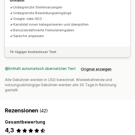
Umfasst
Unbegrenzte Stellenanzeigen
Unbegrenzte Bewerbungseingänge
Google-Jobs-SEO
Kandidat:innen kategorisieren und überprüfen
Benutzerdefinierte Formulareingaben
Sprache anpassen
14-tägiger kostenloser Test
Enthält automatisch übersetzten Text
Original anzeigen
Alle Gebühren werden in USD berechnet. Wiederkehrende und
nutzungsabhängige Gebühren werden alle 30 Tage in Rechnung
gestellt.
Rezensionen
(42)
Gesamtbewertung
4,3