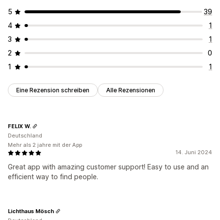
5
39
4
1
3
1
2
0
1
1
Eine Rezension schreiben
Alle Rezensionen
FELIX W.
Deutschland
Mehr als 2 jahre mit der App
14. Juni 2024
Great app with amazing customer support! Easy to use and an
efficient way to find people.
Lichthaus Mösch