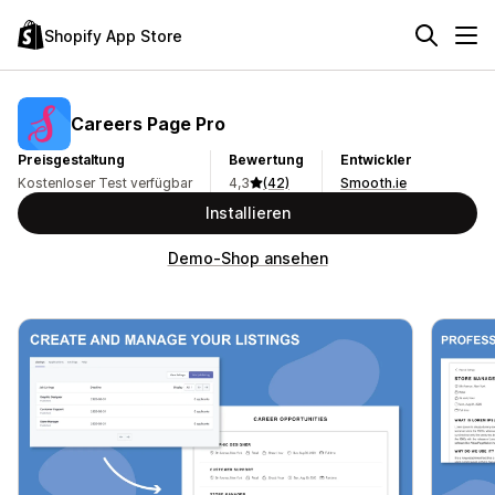
Shopify App Store
Careers Page Pro
Preisgestaltung
Bewertung
Entwickler
Kostenloser Test verfügbar
4,3
(42)
Smooth.ie
Installieren
Demo-Shop ansehen