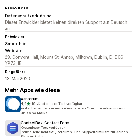
Ressourcen
Datenschutzerklärung
Dieser Entwickler bietet keinen direkten Support auf Deutsch
an.
Entwickler
Smooth.ie
Website
29. Convent Hall, Mount St. Annes, Milltown, Dublin, D, D06
YP73, IE
Eingeführt
13. Mai 2020
Mehr Apps wie diese
Xenforum
von 5 Sternen
4,4
(19)
•
Kostenloser Test verfügbar
19 Rezensionen insgesamt
Einfacher Aufbau eines professionellen Community-Forums rund
um deine Marke
ContactBox: Contact Form
Kostenloser Test verfügbar
Individuelle Kontakt-, Retouren- und Supportformulare für deinen
Shop erstellen