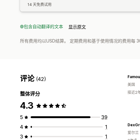
14 天免费试用
包含自动翻译的文本
显示原文
所有费用均以USD结算。 定期费用和基于使用情况的费用每 3
评论
Famou
(42)
美国
接近2
整体评分
4.3
5
39
DexGr
4
1
爱尔兰
3
1