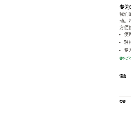
专为
我们
动。
方便
使
轻
专
包含
语言
类别