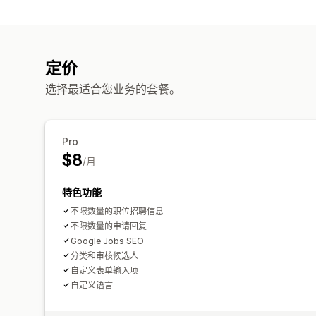
定价
选择最适合您业务的套餐。
Pro
$8
/月
特色功能
不限数量的职位招聘信息
不限数量的申请回复
Google Jobs SEO
分类和审核候选人
自定义表单输入项
自定义语言