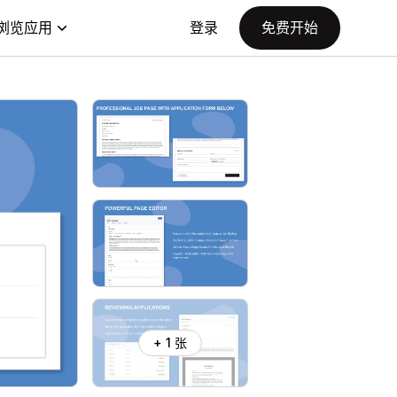
浏览应用
登录
免费开始
+ 1 张