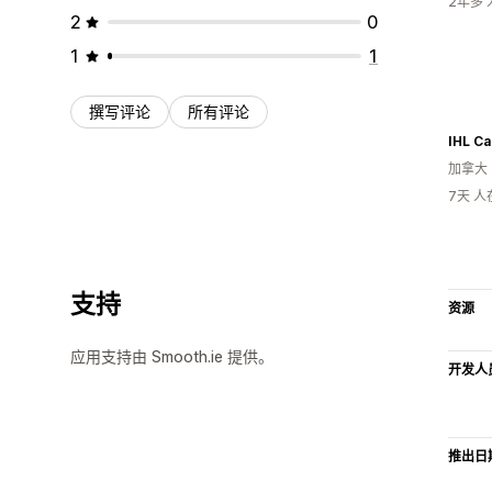
2年多
2
0
1
1
撰写评论
所有评论
IHL C
加拿大
7天 
支持
资源
应用支持由 Smooth.ie 提供。
开发人
推出日