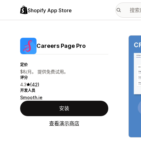
Shopify App Store
配图
Careers Page Pro
定价
$8/月。 提供免费试用。
评分
4.3
(42)
开发人员
Smooth.ie
安装
查看演示商店