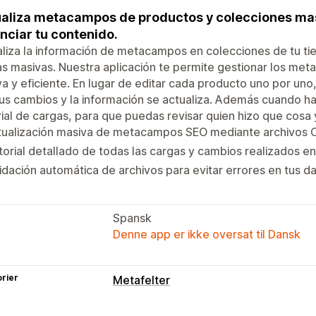
aliza metacampos de productos y colecciones ma
nciar tu contenido.
liza la información de metacampos en colecciones de tu tie
s masivas. Nuestra aplicación te permite gestionar los met
a y eficiente. En lugar de editar cada producto uno por un
us cambios y la información se actualiza. Además cuando ha
rial de cargas, para que puedas revisar quien hizo que cosa 
tualización masiva de metacampos SEO mediante archivos 
torial detallado de todas las cargas y cambios realizados en 
idación automática de archivos para evitar errores en tus da
Spansk
Denne app er ikke oversat til Dansk
rier
Metafelter
Metafelttyper