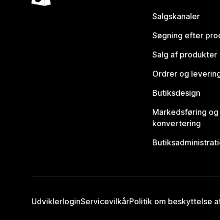
Salgskanaler
Søgning efter pro
Salg af produkter
Ordrer og leverin
Butiksdesign
Markedsføring og
konvertering
Butiksadministrat
Udviklerlogin
Servicevilkår
Politik om beskyttelse 