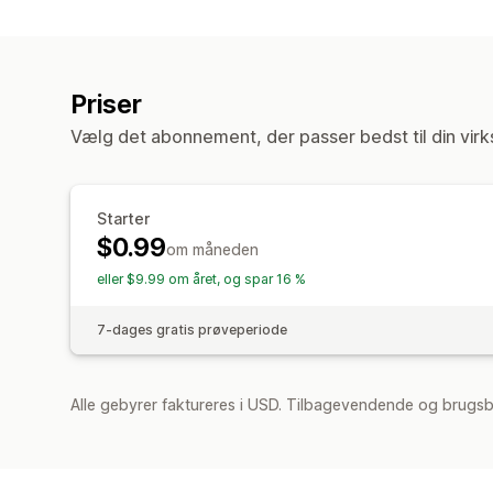
Priser
Vælg det abonnement, der passer bedst til din vir
Starter
$0.99
om måneden
eller $9.99 om året, og spar 16 %
7-dages gratis prøveperiode
Alle gebyrer faktureres i USD. Tilbagevendende og brugsb