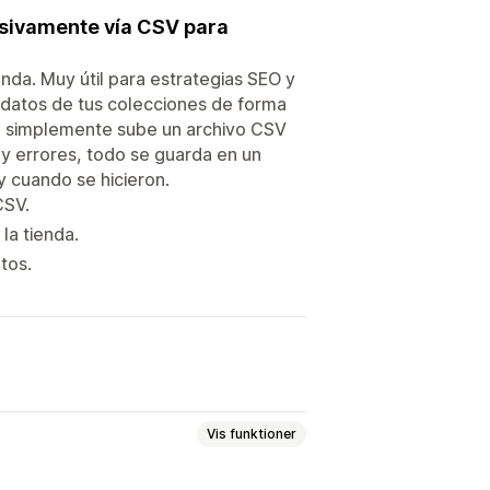
sivamente vía CSV para
nda. Muy útil para estrategias SEO y
adatos de tus colecciones de forma
o, simplemente sube un archivo CSV
y errores, todo se guarda en un
y cuando se hicieron.
CSV.
la tienda.
tos.
Vis funktioner