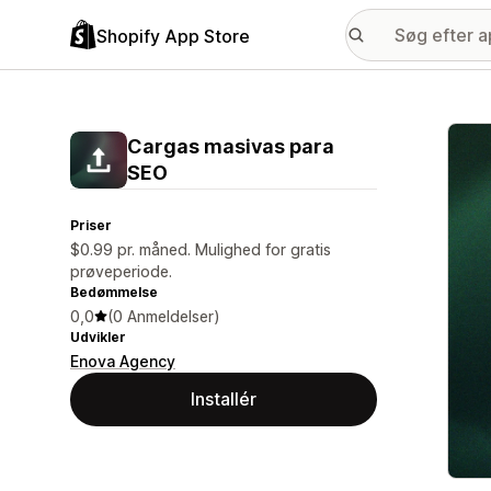
Shopify App Store
Galle
Cargas masivas para
SEO
Priser
$0.99 pr. måned. Mulighed for gratis
prøveperiode.
Bedømmelse
0,0
(0 Anmeldelser)
Udvikler
Enova Agency
Installér