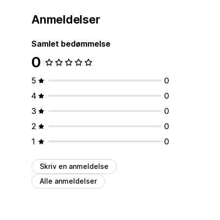
Anmeldelser
Samlet bedømmelse
0
5
0
4
0
3
0
2
0
1
0
Skriv en anmeldelse
Alle anmeldelser