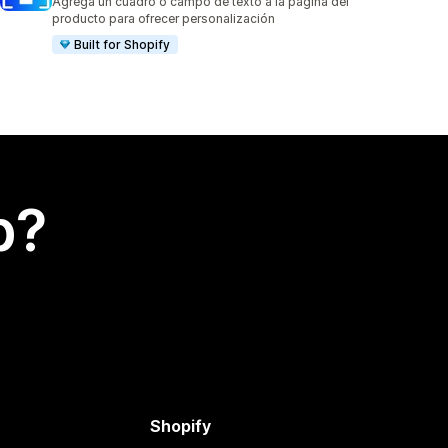
Agrega un cuadro o campo de texto a la página del
producto para ofrecer personalización
Built for Shopify
p?
Shopify