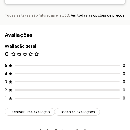
Todas as taxas são faturadas em USD.
Ver todas as opções de preços
Avaliações
Avaliação geral
0
5
0
4
0
3
0
2
0
1
0
Escrever uma avaliação
Todas as avaliações