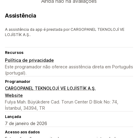
Ainda não há avaliações
Assistência
A assistência da app é prestada por CARGOPANEL TEKNOLOJİ VE
LOJİSTİK A.Ş..
Recursos
Política de privacidade
Este programador não oferece assistência direta em Português
(portugal).
Programador
CARGOPANEL TEKNOLOJİ VE LOJİSTİK A.Ş.
Website
Fulya Mah. Büyükdere Cad. Torun Center D Blok No: 74,
İstanbul, 34394, TR
Lançada
7 de janeiro de 2026
Acesso aos dados