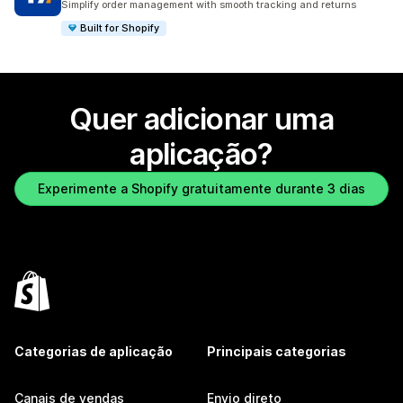
Simplify order management with smooth tracking and returns
Built for Shopify
Quer adicionar uma
aplicação?
Experimente a Shopify gratuitamente durante 3 dias
Categorias de aplicação
Principais categorias
Canais de vendas
Envio direto