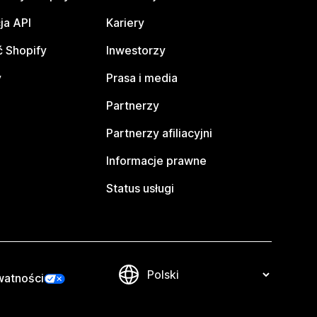
ja API
Kariery
 Shopify
Inwestorzy
y
Prasa i media
Partnerzy
Partnerzy afiliacyjni
Informacje prawne
Status usługi
watności