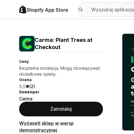
Shopify App Store
Wyróż
Carma: Plant Trees at
Checkout
Ceny
Bezpłatna instalacja. Mogą obowiązywać
dodatkowe opłaty.
Ocena
5,0
(2)
Deweloper
Carma
Zainstaluj
Wyświetl sklep w wersji
demonstracyjnej