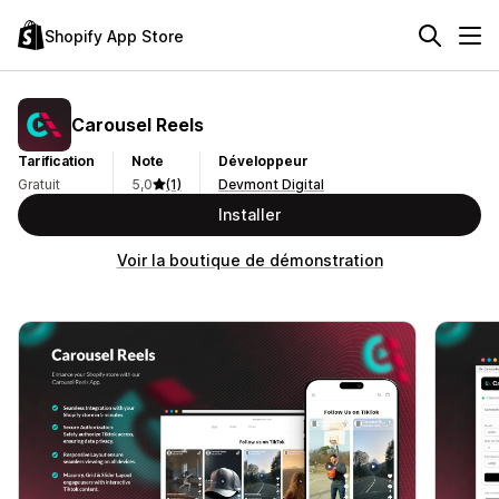
Shopify App Store
Carousel Reels
Tarification
Note
Développeur
Gratuit
5,0
(1)
Devmont Digital
Installer
Voir la boutique de démonstration