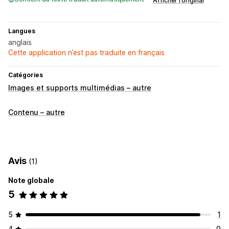
Afficher l’original
Langues
anglais
Cette application n’est pas traduite en français
Catégories
Images et supports multimédias – autre
Contenu – autre
Avis
(1)
Note globale
5
5
1
4
0