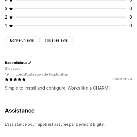
3
0
2
0
1
0
Écrire un avis
Tous les avis
Baconlicious
Singapour
19 minutes d’utilisation de l’application
15 août 2024
Simple to install and configure. Works like a CHARM !
Assistance
L’assistance pour l’appli est assurée par Devmont Digital.