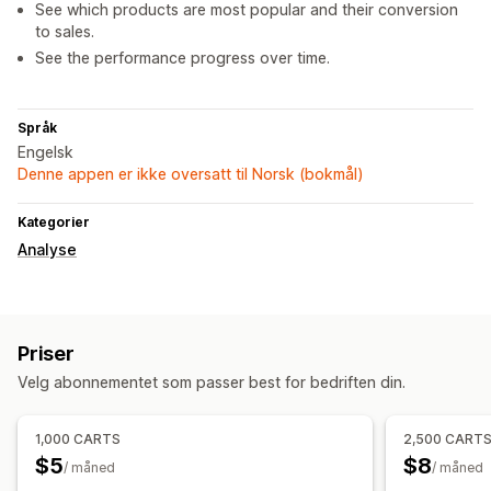
See which products are most popular and their conversion
to sales.
See the performance progress over time.
Språk
Engelsk
Denne appen er ikke oversatt til Norsk (bokmål)
Kategorier
Analyse
Priser
Velg abonnementet som passer best for bedriften din.
1,000 CARTS
2,500 CART
$5
$8
/ måned
/ måned