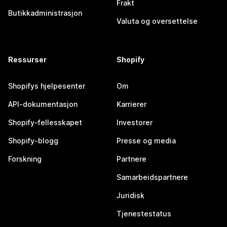
Frakt
Butikkadministrasjon
Valuta og oversettelse
Ressurser
Shopify
Shopifys hjelpesenter
Om
API-dokumentasjon
Karrierer
Shopify-fellesskapet
Investorer
Shopify-blogg
Presse og media
Forskning
Partnere
Samarbeidspartnere
Juridisk
Tjenestestatus