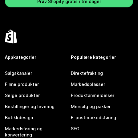
Prøv Shopify gratis i tre dager
Appkategorier
Populære kategorier
Salgskanaler
Direktefrakting
Finne produkter
Markedsplasser
Selge produkter
Produktanmeldelser
Bestillinger og levering
Mersalg og pakker
Butikkdesign
E-postmarkedsføring
Markedsføring og
SEO
konvertering