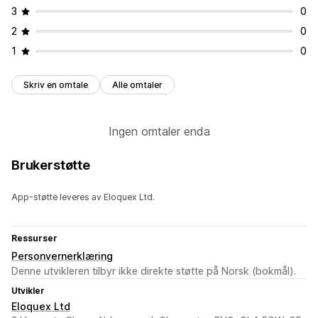
3
0
2
0
1
0
Skriv en omtale
Alle omtaler
Ingen omtaler enda
Brukerstøtte
App-støtte leveres av Eloquex Ltd.
Ressurser
Personvernerklæring
Denne utvikleren tilbyr ikke direkte støtte på Norsk (bokmål).
Utvikler
Eloquex Ltd