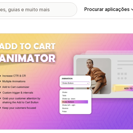
Procurar aplicações
ia de imagens em destaque