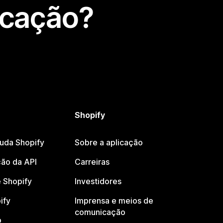
icação?
Shopify
juda Shopify
Sobre a aplicação
ão da API
Carreiras
 Shopify
Investidores
ify
Imprensa e meios de
comunicação
o