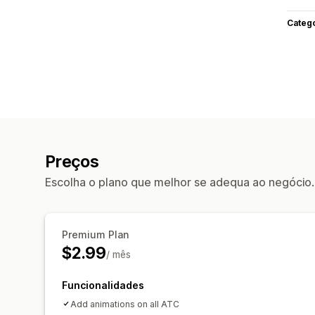
Categ
Preços
Escolha o plano que melhor se adequa ao negócio.
Premium Plan
$2.99
/ mês
Funcionalidades
Add animations on all ATC