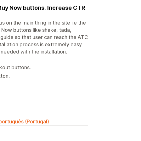
 Buy Now buttons. Increase CTR
on the main thing in the site i.e the
y Now buttons like shake, tada,
e guide so that user can reach the ATC
tallation process is extremely easy
needed with the installation.
kout buttons.
tton.
 português (Portugal)