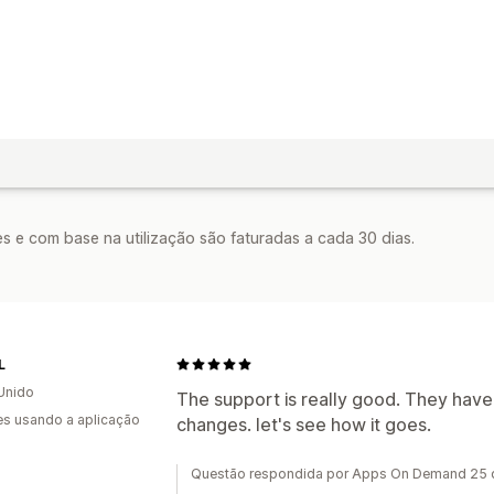
s e com base na utilização são faturadas a cada 30 dias.
L
Unido
The support is really good. They ha
s usando a aplicação
changes. let's see how it goes.
Questão respondida por Apps On Demand 25 d