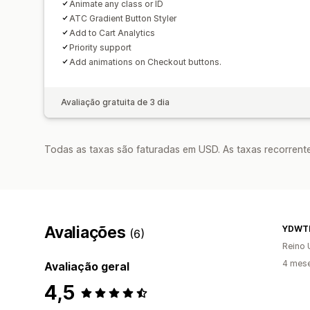
Animate any class or ID
ATC Gradient Button Styler
Add to Cart Analytics
Priority support
Add animations on Checkout buttons.
Avaliação gratuita de 3 dia
Todas as taxas são faturadas em USD. As taxas recorrente
Avaliações
YDWT
(6)
Reino 
4 mese
Avaliação geral
4,5