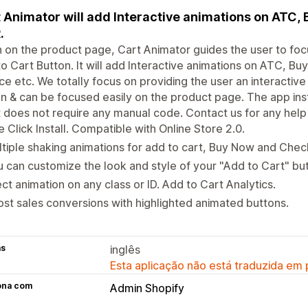
 Animator will add Interactive animations on ATC,
.
on the product page, Cart Animator guides the user to focus 
o Cart Button. It will add Interactive animations on ATC, Bu
e etc. We totally focus on providing the user an interactiv
n & can be focused easily on the product page. The app ins
t does not require any manual code. Contact us for any help 
 Click Install. Compatible with Online Store 2.0.
tiple shaking animations for add to cart, Buy Now and Chec
 can customize the look and style of your "Add to Cart" bu
ect animation on any class or ID. Add to Cart Analytics.
st sales conversions with highlighted animated buttons.
as
inglês
Esta aplicação não está traduzida em
ona com
Admin Shopify