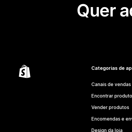
Quer a
Categorias de ap
Canais de vendas
Encontrar produt
Vender produtos
Encomendas e en
Design da loja