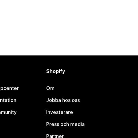
Shopify
lpcenter
Om
ntation
Jobba hos oss
mmunity
Investerare
Press och media
Partner