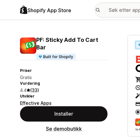
Shopify App Store
Galle
PF: Sticky Add To Cart
Bar
Built for Shopify
Priser
Gratis
Vurdering
4.4
(33)
Utvikler
Effective Apps
Installer
Se demobutikk