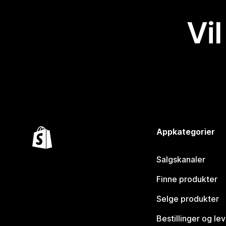
Vil
Appkategorier
Salgskanaler
Finne produkter
Selge produkter
Bestillinger og le