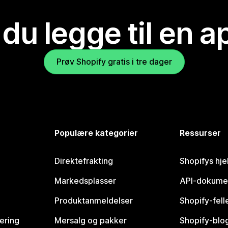
 du legge til en 
Prøv Shopify gratis i tre dager
Populære kategorier
Ressurser
Direktefrakting
Shopifys hje
Markedsplasser
API-dokume
Produktanmeldelser
Shopify-fel
vering
Mersalg og pakker
Shopify-blo