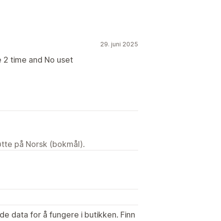
29. juni 2025
2 time and No uset
tøtte på Norsk (bokmål).
de data for å fungere i butikken. Finn