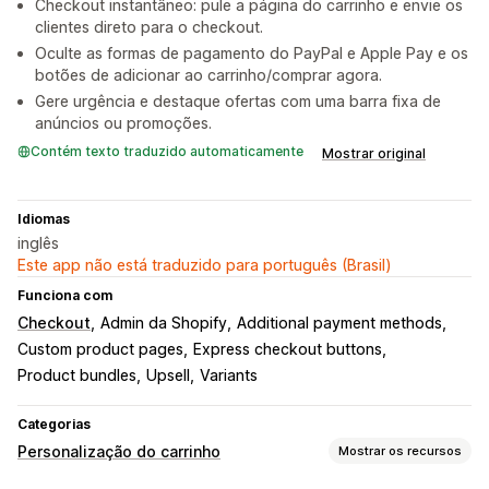
Checkout instantâneo: pule a página do carrinho e envie os
clientes direto para o checkout.
Oculte as formas de pagamento do PayPal e Apple Pay e os
botões de adicionar ao carrinho/comprar agora.
Gere urgência e destaque ofertas com uma barra fixa de
anúncios ou promoções.
Contém texto traduzido automaticamente
Mostrar original
Idiomas
inglês
Este app não está traduzido para português (Brasil)
Funciona com
Checkout
Admin da Shopify
Additional payment methods
Custom product pages
Express checkout buttons
Product bundles
Upsell
Variants
Categorias
Personalização do carrinho
Mostrar os recursos