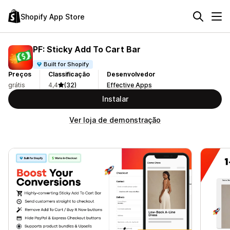
Shopify App Store
PF: Sticky Add To Cart Bar
Built for Shopify
Preços
Classificação
Desenvolvedor
grátis
4,4
(32)
Effective Apps
Instalar
Ver loja de demonstração