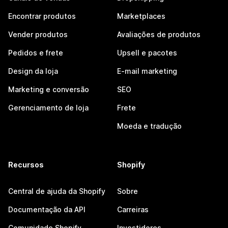
Encontrar produtos
Marketplaces
Vender produtos
Avaliações de produtos
Pedidos e frete
Upsell e pacotes
Design da loja
E-mail marketing
Marketing e conversão
SEO
Gerenciamento de loja
Frete
Moeda e tradução
Recursos
Shopify
Central de ajuda da Shopify
Sobre
Documentação da API
Carreiras
Comunidade Shopify
Investidores