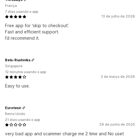
França
7 dias usando o app
13 de julho de 2026
Free app for ‘skip to checkout’.
Fast and efficient support.
I’d recommend it.
Bela-Rushnika
Singapura
12 minutos usando o app
3 de março de 2026
Easy to use.
Eurotesir
Reino Unido
21 dias usando o app
29 de junho de 2025
very bad app and scammer charge me 2 time and No uset