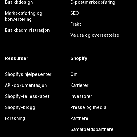
Butikkdesign
E-postmarkedsføring
Markedsføring og
SEO
konvertering
Frakt
Butikkadministrasjon
Valuta og oversettelse
Ressurser
Shopify
Shopifys hjelpesenter
Om
API-dokumentasjon
Karrierer
Shopify-fellesskapet
Investorer
Shopify-blogg
Presse og media
Forskning
Partnere
Samarbeidspartnere