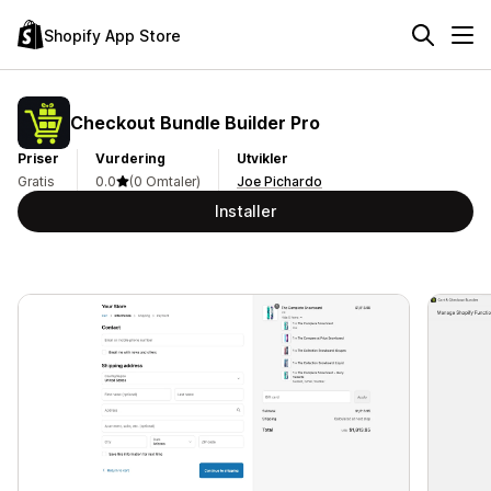
Shopify App Store
Checkout Bundle Builder Pro
Priser
Vurdering
Utvikler
Gratis
0.0
(0 Omtaler)
Joe Pichardo
Installer