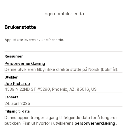
Ingen omtaler enda
Brukerstøtte
App-støtte leveres av Joe Pichardo.
Ressurser
Personvernerklæring
Denne utvikleren tilbyr ikke direkte støtte på Norsk (bokmål).
Utvikler
Joe Pichardo
4539 N 22ND ST #5290, Phoenix, AZ, 85016, US
Lansert
24. april 2025
Tilgang til data
Denne appen trenger tilgang til følgende data for å fungere i
butikken. Finn ut hvorfor i utviklerens
personvernerklæring
.