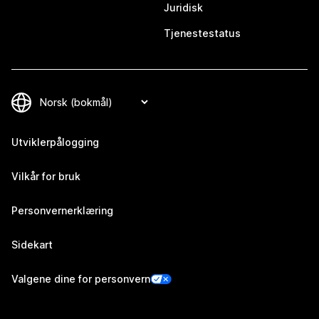
Juridisk
Tjenestestatus
Utviklerpålogging
Vilkår for bruk
Personvernerklæring
Sidekart
Valgene dine for personvern