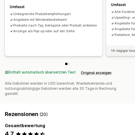
Umfasst
Umfasst
Alle Funktio
Unbegrenzte Produktempfehlungen
Upselling- 
Angebote mit Mindestbestellwert
Angebote fü
Produkte nach Typ, Kategorie oder Produkt anbieten
Angebote fü
Anzeige als Pop-up oder auf der Seite
Komplexe, be
14-tägiger ko
Enthält automatisch übersetzten Text
Original anzeigen
Alle Gebühren werden in USD berechnet. Wiederkehrende und
nutzungsabhängige Gebühren werden alle 30 Tage in Rechnung
gestellt.
Rezensionen
(20)
Gesamtbewertung
4,7