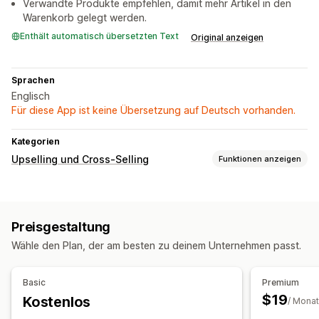
Verwandte Produkte empfehlen, damit mehr Artikel in den
Warenkorb gelegt werden.
Enthält automatisch übersetzten Text
Original anzeigen
Sprachen
Englisch
Für diese App ist keine Übersetzung auf Deutsch vorhanden.
Kategorien
Upselling und Cross-Selling
Funktionen anzeigen
Anpassung
Warenkorb-Upselling
Preisgestaltung
Angebote und Empfehlungen
Wähle den Plan, der am besten zu deinem Unternehmen passt.
Produktempfehlungen
Basic
Premium
$19
Kostenlos
/ Monat