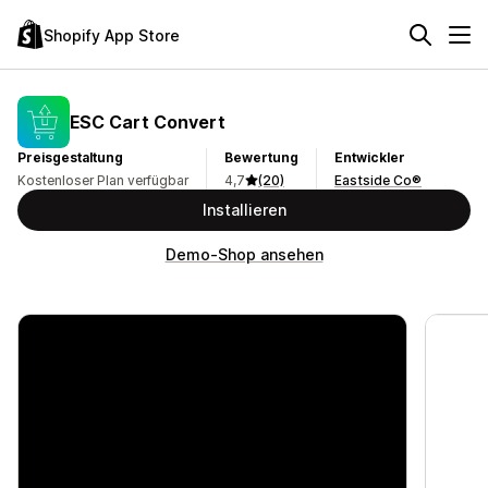
Shopify App Store
ESC Cart Convert
Preisgestaltung
Bewertung
Entwickler
Kostenloser Plan verfügbar
4,7
(20)
Eastside Co®
Installieren
Demo-Shop ansehen