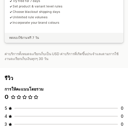
Try free for 7 days
Set product & variant level rules
Choose blackout shipping days
Unlimited rule volumes
Incorporate your brand colours
ทดลองใช้งานฟรี 7 วัน
ค่าบริการทั้งหมดจะเรียกเก็บเป็น USD ค่าบริการที่เกิดขึ้นประจำและตามการใช้
งานจะเรียกเก็บเงินทุกๆ 30 วัน
รีวิว
การให้คะแนนโดยรวม
0
5
0
4
0
3
0