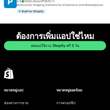
เต็ม 5 ดาว
4.8
(868)
•
มีแผนฟรีให้บริการ
ทั้งหมด 868 รีวิว
Multicarrier Shipping Solutions for eCommerce and Marketplaces
Built for Shopify
ต้องการเพิ่มแอปใช่ไหม
ทดลองใช้งาน Shopify ฟรี 3 วัน
หมวดหมู่แอป
หมวดหมู่ยอดนิยม
ช่องทางการขาย
การดรอปชิป