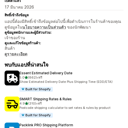
เปิดตัวแล้ว
17 มีนาคม 2026
สิทธิ์เข้าถึงข้อมูล
แอปนี้ต้องมีสิทธิ์เข้าถึงข้อมูลต่อไปนี้เพื่อดำเนินการในร้านค้าของคุณ
ดูข้อมูลใน
นโยบายความเป็นส่วนตัว
ของนักพัฒนา
ดูข้อมูลพนักงานและผู้มีส่วนร่วม:
เจ้าของร้าน
ดูและแก้ไขข้อมูลร้านค้า:
สินค้า
ดูรายละเอียด
พบกับแอปที่น่าสนใจ
Essent Estimated Delivery Date
เต็ม 5 ดาว
5.0
(862)
•
ฟรี
ทั้งหมด 862 รีวิว
Show Estimated Delivery Date Plus Shipping Time (EDD/ETA)
Built for Shopify
SMART Shipping Rates & Rules
เต็ม 5 ดาว
4.9
(310)
•
ฟรี
ทั้งหมด 310 รีวิว
Postcode shipping calculator to set rates & rules by product
Built for Shopify
Packlink PRO Shipping Platform