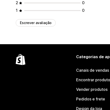
2
0
1
0
Escrever avaliação
Categorias de ap
Canais de vendas
Encontrar produt
Vender produtos
Pedidos e frete
Design da loja