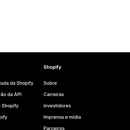
Shopify
juda da Shopify
Sobre
ão da API
Carreiras
 Shopify
Investidores
pify
Imprensa e mídia
Parceiros