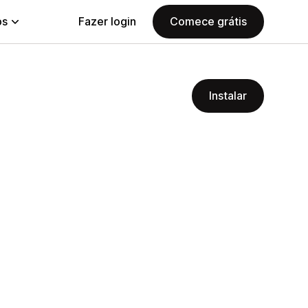
ps
Fazer login
Comece grátis
Instalar