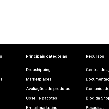
p
Principais categorias
Recursos
Dropshipping
Central de a
os
Marketplaces
Documentaç
Avaliações de produtos
Comunidade
Upsell e pacotes
Blog da Sho
E-mail marketing
Pesquisas