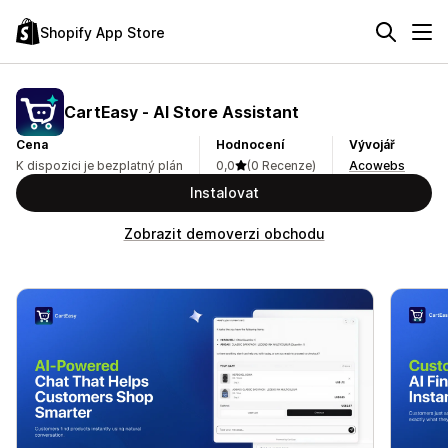
Shopify App Store
CartEasy ‑ AI Store Assistant
Cena
Hodnocení
Vývojář
K dispozici je bezplatný plán
0,0
(0 Recenze)
Acowebs
Instalovat
Zobrazit demoverzi obchodu