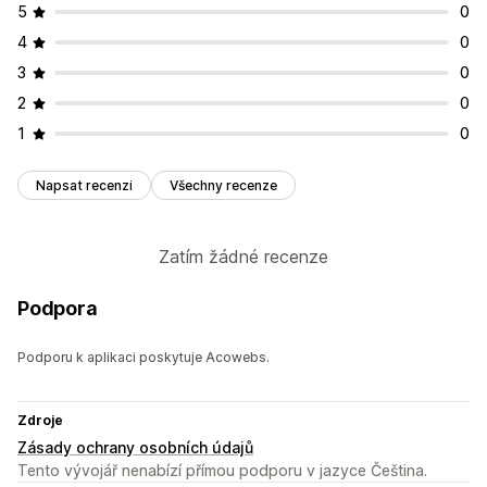
5
0
4
0
3
0
2
0
1
0
Napsat recenzi
Všechny recenze
Zatím žádné recenze
Podpora
Podporu k aplikaci poskytuje Acowebs.
Zdroje
Zásady ochrany osobních údajů
Tento vývojář nenabízí přímou podporu v jazyce Čeština.