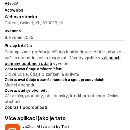
Vývojář
Acowebs
Webová stránka
Calicut, Calicut, KL, 673016, IN
Uvedena
8. květen 2026
Přístup k datům
Tato aplikace potřebuje přístup k následujícím datům, aby ve
vašem obchodu mohla fungovat. Důvody zjistíte v
zásadách
ochrany osobních údajů
vývojáře.
Zobrazovat údaje o zákaznících:
Citlivé údaje, údaje o zařízení a aktivitě
Zobrazovat údaje o zaměstnancích a spolupracovnících:
Majitel obchodu
Zobrazit údaje obchodu:
Zákazníci, produkty, objednávky, kredit pro obchod, Online
obchod
Zobrazit podrobnosti
Více aplikací jako je tato
LiveChat: AI live chat by Text