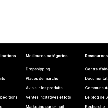
lications
Meilleures catégories
Ressources
Dropshipping
Centre d’aid
its
Places de marché
Documentati
Avis sur les produits
Communauté
péditions
Ventes incitatives et lots
Le blog de 
ue
Marketing par e-mail
Recherche