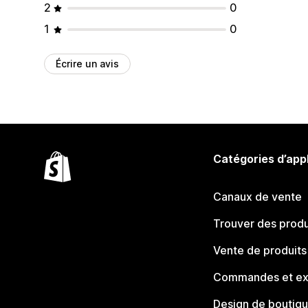
2
0
1
0
Écrire un avis
Catégories d’app
Canaux de vente
Trouver des produ
Vente de produits
Commandes et ex
Design de boutiq