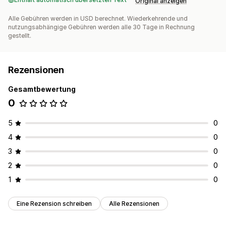
Original anzeigen
Alle Gebühren werden in USD berechnet. Wiederkehrende und
nutzungsabhängige Gebühren werden alle 30 Tage in Rechnung
gestellt.
Rezensionen
Gesamtbewertung
0
5
0
4
0
3
0
2
0
1
0
Eine Rezension schreiben
Alle Rezensionen