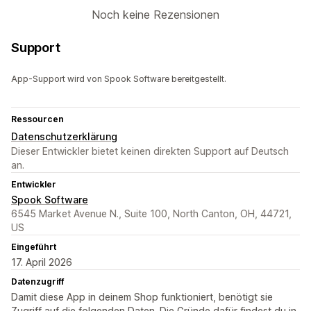
Noch keine Rezensionen
Support
App-Support wird von Spook Software bereitgestellt.
Ressourcen
Datenschutzerklärung
Dieser Entwickler bietet keinen direkten Support auf Deutsch
an.
Entwickler
Spook Software
6545 Market Avenue N., Suite 100, North Canton, OH, 44721,
US
Eingeführt
17. April 2026
Datenzugriff
Damit diese App in deinem Shop funktioniert, benötigt sie
Zugriff auf die folgenden Daten. Die Gründe dafür findest du in