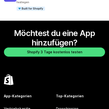
festlegen
Built for Shopify
Möchtest du eine App
hinzufügen?
Shopify 3 Tage kostenlos testen
App-Kategorien
Top-Kategorien
Vertriebskanäle
Dropshipping