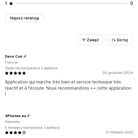
1
0
Napisz recenzję
Zawęź
Sortuj
Deco Cuir
Francja
Około rok korzystania z aplikacji
26 grudzień 2024
Application qui marche très bien et service technique très
réactif et à l'écoute. Nous recommandons ++ cette application
!
4Phones.eu
Holandia
5 miesięcy korzystania z aplikacji
21 listopad 2022