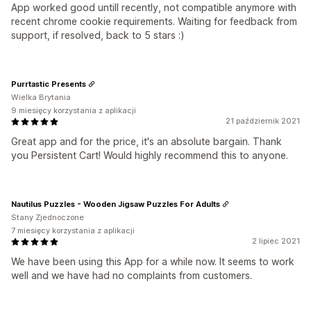
App worked good untill recently, not compatible anymore with
recent chrome cookie requirements. Waiting for feedback from
support, if resolved, back to 5 stars :)
Purrtastic Presents
Wielka Brytania
9 miesięcy korzystania z aplikacji
21 październik 2021
Great app and for the price, it's an absolute bargain. Thank
you Persistent Cart! Would highly recommend this to anyone.
Nautilus Puzzles - Wooden Jigsaw Puzzles For Adults
Stany Zjednoczone
7 miesięcy korzystania z aplikacji
2 lipiec 2021
We have been using this App for a while now. It seems to work
well and we have had no complaints from customers.