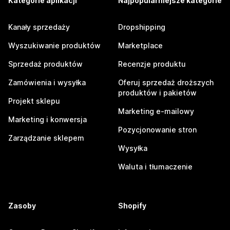
Kategorie aplikacji
Najpopularniejsze kategorie
Kanały sprzedaży
Dropshipping
Wyszukiwanie produktów
Marketplace
Sprzedaż produktów
Recenzje produktu
Zamówienia i wysyłka
Oferuj sprzedaż droższych
produktów i pakietów
Projekt sklepu
Marketing e-mailowy
Marketing i konwersja
Pozycjonowanie stron
Zarządzanie sklepem
Wysyłka
Waluta i tłumaczenie
Zasoby
Shopify