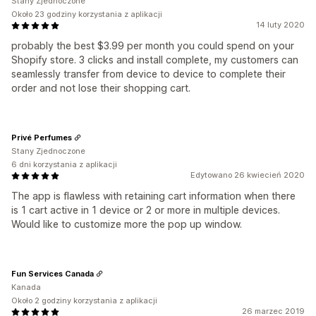
Stany Zjednoczone
Około 23 godziny korzystania z aplikacji
14 luty 2020
probably the best $3.99 per month you could spend on your
Shopify store. 3 clicks and install complete, my customers can
seamlessly transfer from device to device to complete their
order and not lose their shopping cart.
Privé Perfumes
Stany Zjednoczone
6 dni korzystania z aplikacji
Edytowano 26 kwiecień 2020
The app is flawless with retaining cart information when there
is 1 cart active in 1 device or 2 or more in multiple devices.
Would like to customize more the pop up window.
Fun Services Canada
Kanada
Około 2 godziny korzystania z aplikacji
26 marzec 2019