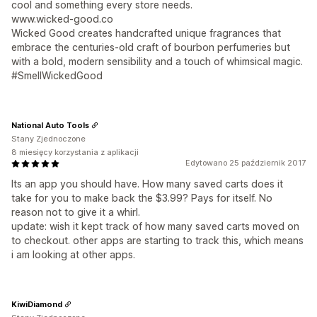
cool and something every store needs.
www.wicked-good.co
Wicked Good creates handcrafted unique fragrances that
embrace the centuries-old craft of bourbon perfumeries but
with a bold, modern sensibility and a touch of whimsical magic.
#SmellWickedGood
National Auto Tools
Stany Zjednoczone
8 miesięcy korzystania z aplikacji
Edytowano 25 październik 2017
Its an app you should have. How many saved carts does it
take for you to make back the $3.99? Pays for itself. No
reason not to give it a whirl.
update: wish it kept track of how many saved carts moved on
to checkout. other apps are starting to track this, which means
i am looking at other apps.
KiwiDiamond