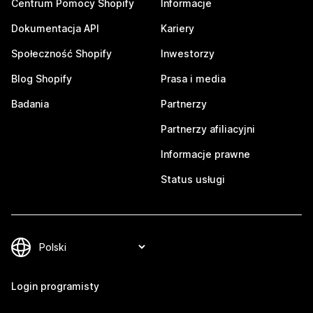
Centrum Pomocy Shopify
Informacje
Dokumentacja API
Kariery
Społeczność Shopify
Inwestorzy
Blog Shopify
Prasa i media
Badania
Partnerzy
Partnerzy afiliacyjni
Informacje prawne
Status usługi
Login programisty