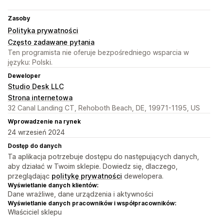
Zasoby
Polityka prywatności
Często zadawane pytania
Ten programista nie oferuje bezpośredniego wsparcia w
języku: Polski.
Deweloper
Studio Desk LLC
Strona internetowa
32 Canal Landing CT, Rehoboth Beach, DE, 19971-1195, US
Wprowadzenie na rynek
24 wrzesień 2024
Dostęp do danych
Ta aplikacja potrzebuje dostępu do następujących danych,
aby działać w Twoim sklepie. Dowiedz się, dlaczego,
przeglądając
politykę prywatności
dewelopera.
Wyświetlanie danych klientów:
Dane wrażliwe, dane urządzenia i aktywności
Wyświetlanie danych pracowników i współpracowników:
Właściciel sklepu