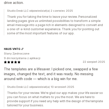
drive action.
Studio Desk LLC odpowiedział(a) 2 czerwiec 2025
Thank you for taking the time to leave your review. Personalized
landing pages give us unlimited possibilities to transform a simple
email message into a page rich in elements designed to convert and
a one-of-a-kind customer experience. Thank you for pointing out
some of the most important features of our app.
HAUS VNTG
Stany Zjednoczone
9 dni korzystania z aplikacji
22 sierpień 2025
The templates are a lifesaver. I picked one, swapped a few
images, changed the text, and it was ready. No messing
around with code — which is a big win for me.
Studio Desk LLC odpowiedział(a) 10 wrzesień 2025
Thanks for your review. We're glad our app makes your life easier so
you can focus on what matters to you the most. We are here to
provide support if you need any help with the design of the template
tailored for your business.