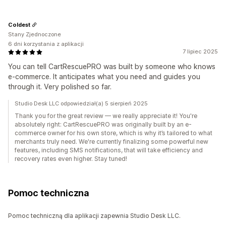
Coldest
Stany Zjednoczone
6 dni korzystania z aplikacji
7 lipiec 2025
You can tell CartRescuePRO was built by someone who knows
e-commerce. It anticipates what you need and guides you
through it. Very polished so far.
Studio Desk LLC odpowiedział(a) 5 sierpień 2025
Thank you for the great review — we really appreciate it! You're
absolutely right: CartRescuePRO was originally built by an e-
commerce owner for his own store, which is why it’s tailored to what
merchants truly need. We're currently finalizing some powerful new
features, including SMS notifications, that will take efficiency and
recovery rates even higher. Stay tuned!
Pomoc techniczna
Pomoc techniczną dla aplikacji zapewnia Studio Desk LLC.