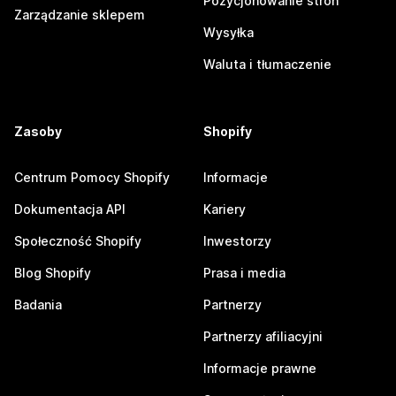
Pozycjonowanie stron
Zarządzanie sklepem
Wysyłka
Waluta i tłumaczenie
Zasoby
Shopify
Centrum Pomocy Shopify
Informacje
Dokumentacja API
Kariery
Społeczność Shopify
Inwestorzy
Blog Shopify
Prasa i media
Badania
Partnerzy
Partnerzy afiliacyjni
Informacje prawne