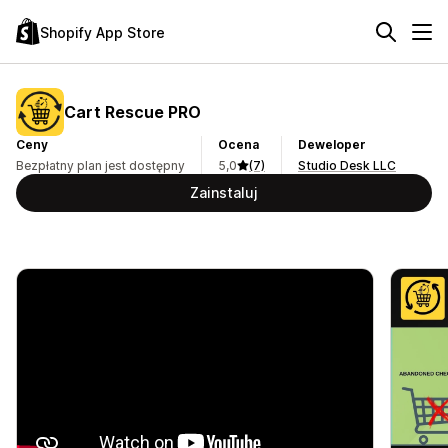
Shopify App Store
Cart Rescue PRO
Ceny
Ocena
Deweloper
Bezpłatny plan jest dostępny
5,0
(7)
Studio Desk LLC
Zainstaluj