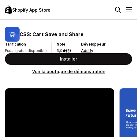
Shopify App Store
CSS: Cart Save and Share
Tarification
Note
Développeur
Essai gratuit disponible
5,0
(5)
Addify
Installer
Voir la boutique de démonstration