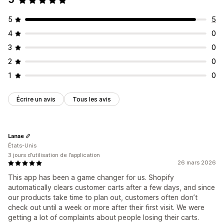
5
5
4
0
3
0
2
0
1
0
Écrire un avis
Tous les avis
Lanae
États-Unis
3 jours d’utilisation de l’application
26 mars 2026
This app has been a game changer for us. Shopify
automatically clears customer carts after a few days, and since
our products take time to plan out, customers often don’t
check out until a week or more after their first visit. We were
getting a lot of complaints about people losing their carts.