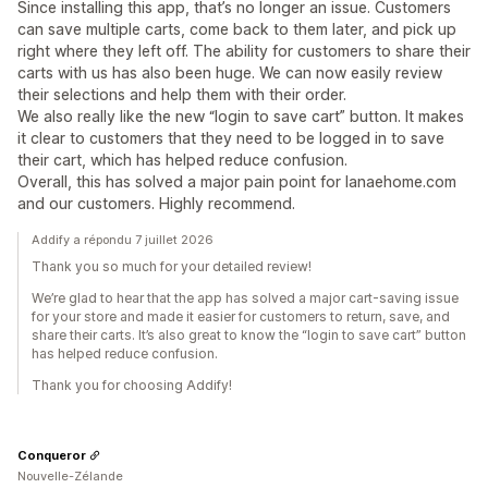
Since installing this app, that’s no longer an issue. Customers
can save multiple carts, come back to them later, and pick up
right where they left off. The ability for customers to share their
carts with us has also been huge. We can now easily review
their selections and help them with their order.
We also really like the new “login to save cart” button. It makes
it clear to customers that they need to be logged in to save
their cart, which has helped reduce confusion.
Overall, this has solved a major pain point for lanaehome.com
and our customers. Highly recommend.
Addify a répondu 7 juillet 2026
Thank you so much for your detailed review!
We’re glad to hear that the app has solved a major cart-saving issue
for your store and made it easier for customers to return, save, and
share their carts. It’s also great to know the “login to save cart” button
has helped reduce confusion.
Thank you for choosing Addify!
Conqueror
Nouvelle-Zélande