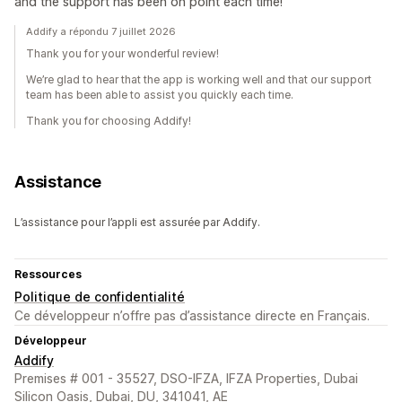
and the support has been on point each time!
Addify a répondu 7 juillet 2026
Thank you for your wonderful review!
We’re glad to hear that the app is working well and that our support
team has been able to assist you quickly each time.
Thank you for choosing Addify!
Assistance
L’assistance pour l’appli est assurée par Addify.
Ressources
Politique de confidentialité
Ce développeur n’offre pas d’assistance directe en Français.
Développeur
Addify
Premises # 001 - 35527, DSO-IFZA, IFZA Properties, Dubai
Silicon Oasis, Dubai, DU, 341041, AE