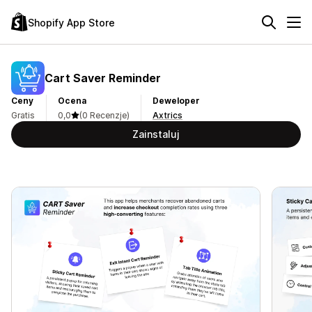
Shopify App Store
Cart Saver Reminder
Ceny
Ocena
Deweloper
Gratis
0,0
(0 Recenzje)
Axtrics
Zainstaluj