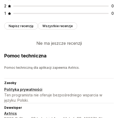
2
0
1
0
Napisz recenzję
Wszystkie recenzje
Nie ma jeszcze recenzji
Pomoc techniczna
Pomoc techniczną dla aplikacji zapewnia Axtrics.
Zasoby
Polityka prywatności
Ten programista nie oferuje bezpośredniego wsparcia w
języku: Polski.
Deweloper
Axtrics