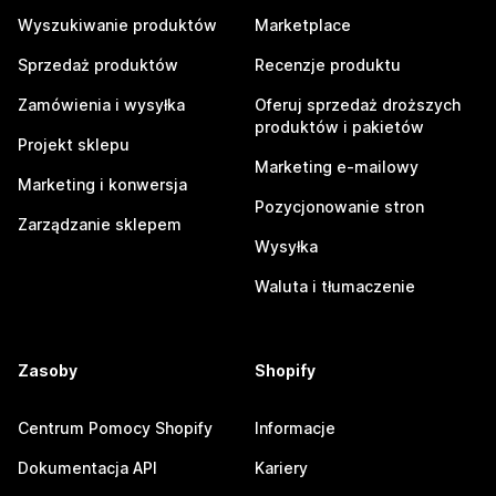
Wyszukiwanie produktów
Marketplace
Sprzedaż produktów
Recenzje produktu
Zamówienia i wysyłka
Oferuj sprzedaż droższych
produktów i pakietów
Projekt sklepu
Marketing e-mailowy
Marketing i konwersja
Pozycjonowanie stron
Zarządzanie sklepem
Wysyłka
Waluta i tłumaczenie
Zasoby
Shopify
Centrum Pomocy Shopify
Informacje
Dokumentacja API
Kariery