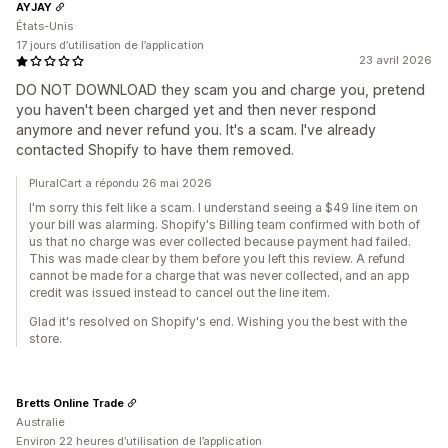
AYJAY
États-Unis
17 jours d’utilisation de l’application
23 avril 2026
DO NOT DOWNLOAD they scam you and charge you, pretend
you haven't been charged yet and then never respond
anymore and never refund you. It's a scam. I've already
contacted Shopify to have them removed.
PluralCart a répondu 26 mai 2026
I'm sorry this felt like a scam. I understand seeing a $49 line item on
your bill was alarming. Shopify's Billing team confirmed with both of
us that no charge was ever collected because payment had failed.
This was made clear by them before you left this review. A refund
cannot be made for a charge that was never collected, and an app
credit was issued instead to cancel out the line item.
Glad it's resolved on Shopify's end. Wishing you the best with the
store.
Bretts Online Trade
Australie
Environ 22 heures d’utilisation de l’application