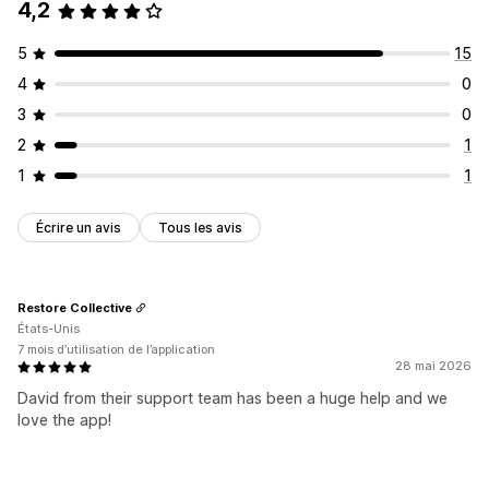
4,2
5
15
4
0
3
0
2
1
1
1
Écrire un avis
Tous les avis
Restore Collective
États-Unis
7 mois d’utilisation de l’application
28 mai 2026
David from their support team has been a huge help and we
love the app!