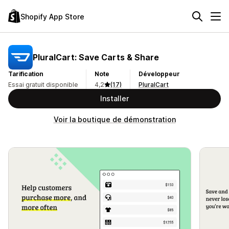
Shopify App Store
PluralCart: Save Carts & Share
Tarification
Note
Développeur
Essai gratuit disponible
4,2
(17)
PluralCart
Installer
Voir la boutique de démonstration