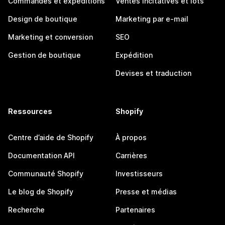
Commandes et expéditions
Ventes incitatives et lots
Design de boutique
Marketing par e-mail
Marketing et conversion
SEO
Gestion de boutique
Expédition
Devises et traduction
Ressources
Shopify
Centre d’aide de Shopify
À propos
Documentation API
Carrières
Communauté Shopify
Investisseurs
Le blog de Shopify
Presse et médias
Recherche
Partenaires