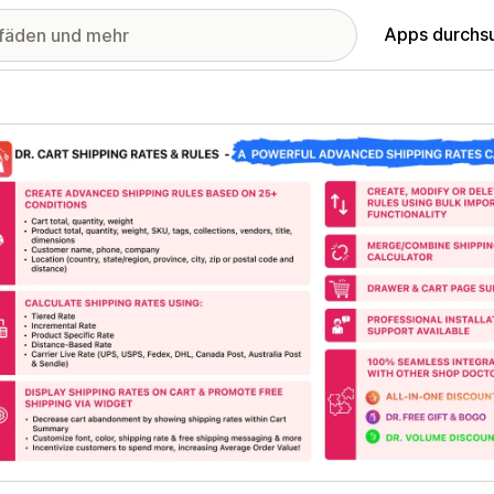
Apps durchs
stellte Bildergalerie