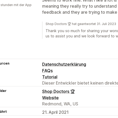
 stunden mit der App
meaning they really try to understand
feedback and they are trying to make i
Shop Doctors 🏆 hat geantwortet 31. Juli 2023
Thank you so much for sharing your wonde
us to assist you and we look forward to w
urcen
Datenschutzerklärung
FAQs
Tutorial
Dieser Entwickler bietet keinen direk
kler
Shop Doctors 🏆
Website
Redmond, WA, US
ührt
21. April 2021