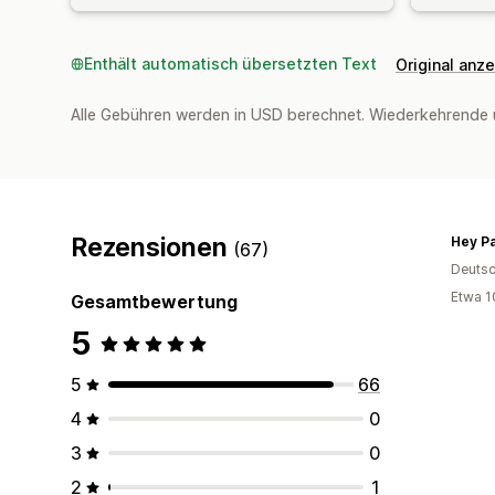
Enthält automatisch übersetzten Text
Original anz
Alle Gebühren werden in USD berechnet. Wiederkehrende 
Rezensionen
Hey Pa
(67)
Deutsc
Etwa 1
Gesamtbewertung
5
5
66
4
0
3
0
2
1