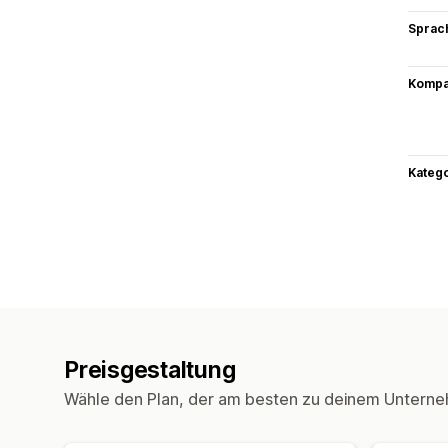
Sprac
Kompat
Kateg
Preisgestaltung
Wähle den Plan, der am besten zu deinem Unterne