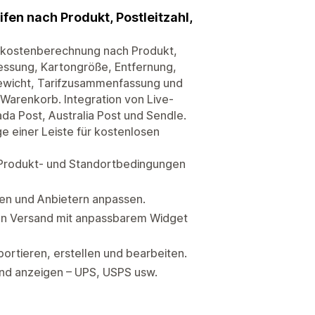
fen nach Produkt, Postleitzahl,
ndkostenberechnung nach Produkt,
ssung, Kartongröße, Entfernung,
gewicht, Tarifzusammenfassung und
Warenkorb. Integration von Live-
da Post, Australia Post und Sendle.
e einer Leiste für kostenlosen
 Produkt- und Standortbedingungen
gen und Anbietern anpassen.
sen Versand mit anpassbarem Widget
ortieren, erstellen und bearbeiten.
und anzeigen – UPS, USPS usw.