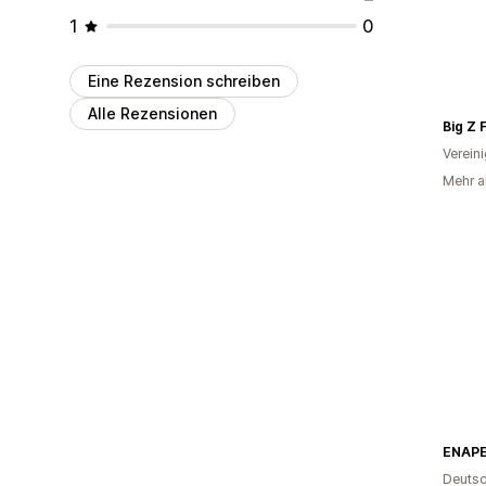
1
0
Eine Rezension schreiben
Alle Rezensionen
Big Z 
Verein
Mehr a
ENAPE®
Deutsc