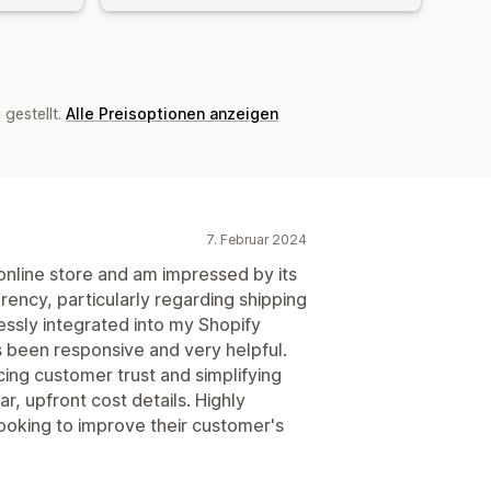
gestellt.
Alle Preisoptionen anzeigen
7. Februar 2024
 online store and am impressed by its
ency, particularly regarding shipping
lessly integrated into my Shopify
 been responsive and very helpful.
ing customer trust and simplifying
r, upfront cost details. Highly
ooking to improve their customer's