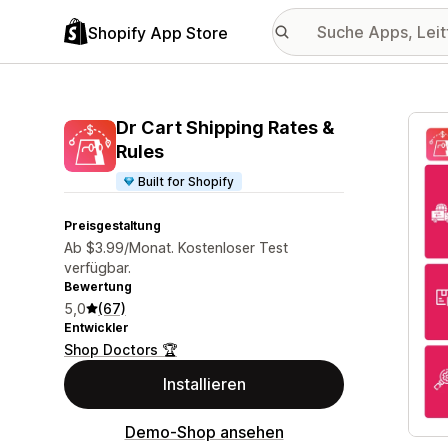
Shopify App Store
Vorge
Dr Cart Shipping Rates &
Rules
Built for Shopify
Preisgestaltung
Ab $3.99/Monat. Kostenloser Test
verfügbar.
Bewertung
5,0
(67)
Entwickler
Shop Doctors 🏆
Installieren
Demo-Shop ansehen