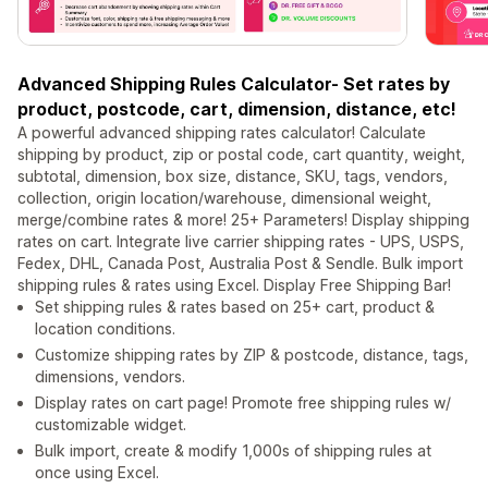
Advanced Shipping Rules Calculator- Set rates by
product, postcode, cart, dimension, distance, etc!
A powerful advanced shipping rates calculator! Calculate
shipping by product, zip or postal code, cart quantity, weight,
subtotal, dimension, box size, distance, SKU, tags, vendors,
collection, origin location/warehouse, dimensional weight,
merge/combine rates & more! 25+ Parameters! Display shipping
rates on cart. Integrate live carrier shipping rates - UPS, USPS,
Fedex, DHL, Canada Post, Australia Post & Sendle. Bulk import
shipping rules & rates using Excel. Display Free Shipping Bar!
Set shipping rules & rates based on 25+ cart, product &
location conditions.
Customize shipping rates by ZIP & postcode, distance, tags,
dimensions, vendors.
Display rates on cart page! Promote free shipping rules w/
customizable widget.
Bulk import, create & modify 1,000s of shipping rules at
once using Excel.