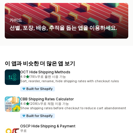
가이드
선별, 포장, 배송, 추적을 돕는 앱을 이용하세요.
이 앱과 비슷한 더 많은 앱 보기
OCT Hide Shipping Methods
별 5개 중
4.9
(19)
•
무료 플랜 사용 가능
총 리뷰 19개
Sort, reorder, rename, hide shipping rates with checkout rules
Built for Shopify
CBB Shipping Rates Calculator
별 5개 중
4.6
(208)
•
무료 체험 이용 가능
총 리뷰 208개
Show shipping rates before checkout to reduce cart abandonment
Built for Shopify
OSCP Hide Shipping & Payment
무료