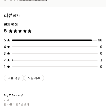
리뷰
(67)
전체 평점
5
5
66
4
0
3
0
2
1
1
0
리뷰 작성
모든 리뷰
Big Z Fabric
미국
앱 사용 기간 2년 초과