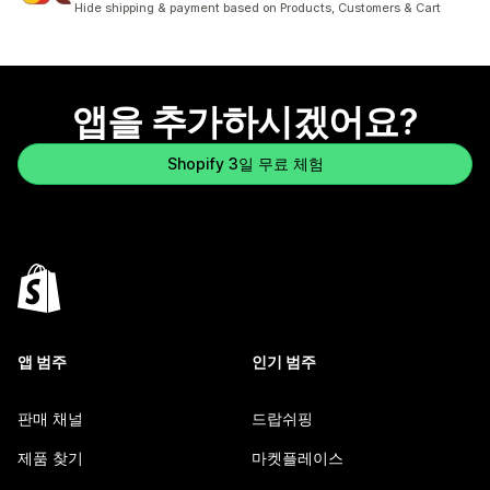
Hide shipping & payment based on Products, Customers & Cart
앱을 추가하시겠어요?
Shopify 3일 무료 체험
앱 범주
인기 범주
판매 채널
드랍쉬핑
제품 찾기
마켓플레이스