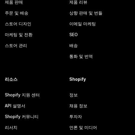
제품 판매
제품 리뷰
주문 및 배송
상향 판매 및 번들
스토어 디자인
이메일 마케팅
마케팅 및 전환
SEO
스토어 관리
배송
통화 및 번역
리소스
Shopify
Shopify 지원 센터
정보
API 설명서
채용 정보
Shopify 커뮤니티
투자자
리서치
언론 및 미디어