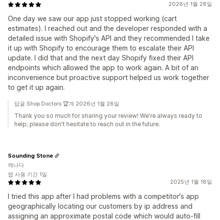
2026년 1월 28일
One day we saw our app just stopped working (cart
estimates). I reached out and the developer responded with a
detailed issue with Shopify's API and they recommended I take
it up with Shopify to encourage them to escalate their API
update. I did that and the next day Shopify fixed their API
endpoints which allowed the app to work again. A bit of an
inconvenience but proactive support helped us work together
to get it up again.
답글 Shop Doctors 🏆개 2026년 1월 28일
Thank you so much for sharing your review! We're always ready to
help; please don't hesitate to reach out in the future.
Sounding Stone
캐나다
앱 사용 기간 1일
2025년 1월 18일
I tried this app after I had problems with a competitor's app
geographically locating our customers by ip address and
assigning an approximate postal code which would auto-fill