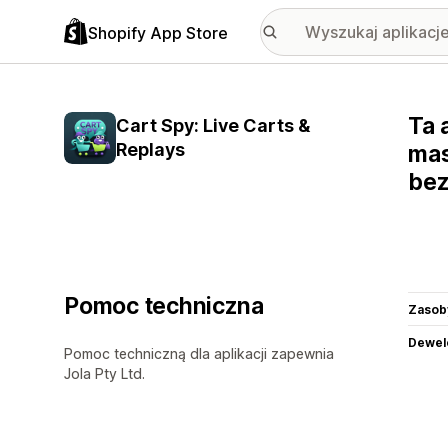
Shopify App Store
Ta 
Cart Spy: Live Carts &
Replays
mas
bez
Pomoc techniczna
Zasob
Dewel
Pomoc techniczną dla aplikacji zapewnia
Jola Pty Ltd.