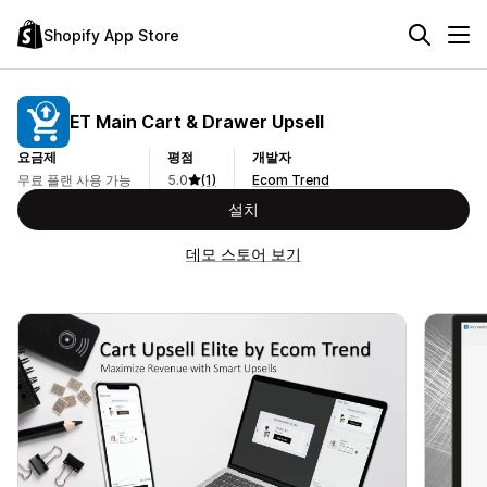
Shopify App Store
ET Main Cart & Drawer Upsell
요금제
평점
개발자
무료 플랜 사용 가능
5.0
(1)
Ecom Trend
설치
데모 스토어 보기