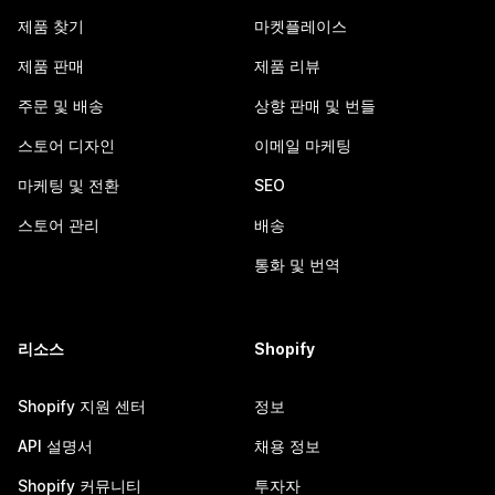
제품 찾기
마켓플레이스
제품 판매
제품 리뷰
주문 및 배송
상향 판매 및 번들
스토어 디자인
이메일 마케팅
마케팅 및 전환
SEO
스토어 관리
배송
통화 및 번역
리소스
Shopify
Shopify 지원 센터
정보
API 설명서
채용 정보
Shopify 커뮤니티
투자자