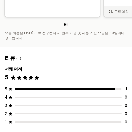
3일 무료 체험
모든 비용은 USD(으)로 청구됩니다. 반복 요금 및 사용 기반 요금은 30일마다
청구됩니다.
리뷰
(1)
전체 평점
5
5
1
4
0
3
0
2
0
1
0