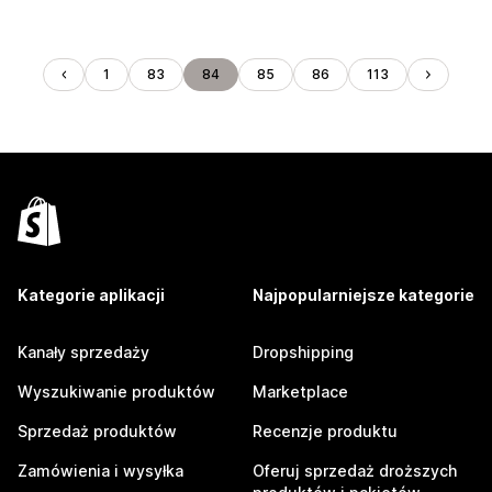
1
83
84
85
86
113
Kategorie aplikacji
Najpopularniejsze kategorie
Kanały sprzedaży
Dropshipping
Wyszukiwanie produktów
Marketplace
Sprzedaż produktów
Recenzje produktu
Zamówienia i wysyłka
Oferuj sprzedaż droższych