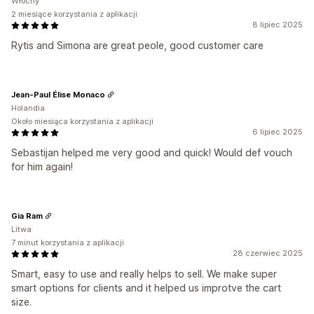
Włochy
2 miesiące korzystania z aplikacji
8 lipiec 2025
Rytis and Simona are great peole, good customer care
Jean-Paul Élise Monaco
Holandia
Około miesiąca korzystania z aplikacji
6 lipiec 2025
Sebastijan helped me very good and quick! Would def vouch
for him again!
Gia Ram
Litwa
7 minut korzystania z aplikacji
28 czerwiec 2025
Smart, easy to use and really helps to sell. We make super
smart options for clients and it helped us improtve the cart
size.