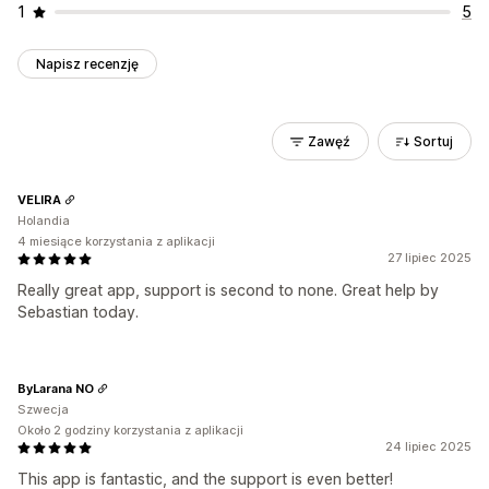
1
5
Napisz recenzję
Zawęź
Sortuj
VELIRA
Holandia
4 miesiące korzystania z aplikacji
27 lipiec 2025
Really great app, support is second to none. Great help by
Sebastian today.
ByLarana NO
Szwecja
Około 2 godziny korzystania z aplikacji
24 lipiec 2025
This app is fantastic, and the support is even better!