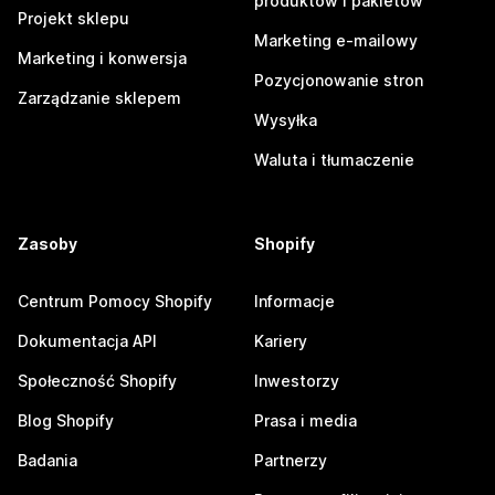
produktów i pakietów
Projekt sklepu
Marketing e-mailowy
Marketing i konwersja
Pozycjonowanie stron
Zarządzanie sklepem
Wysyłka
Waluta i tłumaczenie
Zasoby
Shopify
Centrum Pomocy Shopify
Informacje
Dokumentacja API
Kariery
Społeczność Shopify
Inwestorzy
Blog Shopify
Prasa i media
Badania
Partnerzy