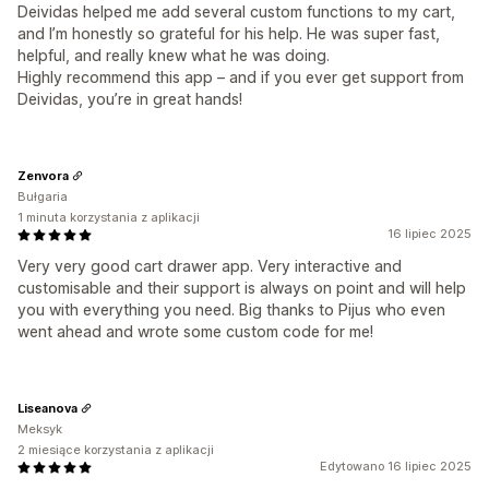
Deividas helped me add several custom functions to my cart,
and I’m honestly so grateful for his help. He was super fast,
helpful, and really knew what he was doing.
Highly recommend this app – and if you ever get support from
Deividas, you’re in great hands!
Zenvora
Bułgaria
1 minuta korzystania z aplikacji
16 lipiec 2025
Very very good cart drawer app. Very interactive and
customisable and their support is always on point and will help
you with everything you need. Big thanks to Pijus who even
went ahead and wrote some custom code for me!
Liseanova
Meksyk
2 miesiące korzystania z aplikacji
Edytowano 16 lipiec 2025