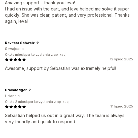
Amazing support – thank you Ieva!
I had an issue with the cart, and Ieva helped me solve it super
quickly. She was clear, patient, and very professional. Thanks
again, Ieva!
Revitera Schweiz
Szwajcaria
Około miesiąca korzystania z aplikacji
12 lipiec 2025
Awesome, support by Sebastian was extremely helpful!
Draindodger
Holandia
Około 2 miesiące korzystania z aplikacji
11 lipiec 2025
Sebastian helped us out in a great way. The team is always
very friendly and quick to respond