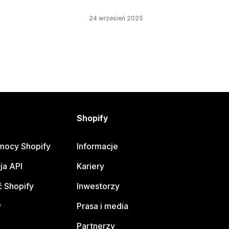
24 wrzesień 2025
Shopify
mocy Shopify
Informacje
ja API
Kariery
 Shopify
Inwestorzy
y
Prasa i media
Partnerzy