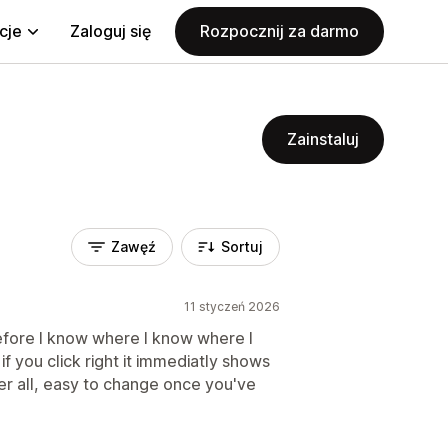
cje
Zaloguj się
Rozpocznij za darmo
Zainstaluj
Zawęź
Sortuj
11 styczeń 2026
 before I know where I know where I
f you click right it immediatly shows
er all, easy to change once you've