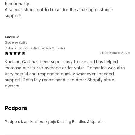
functionality.
A special shout-out to Lukas for the amazing customer
support!
Luvela
Spojené státy
Doba používání aplikace: Asi 2 měsíci
21. červenec 2026
Kaching Cart has been super easy to use and has helped
increase our store’s average order value. Domantas was also
very helpful and responded quickly whenever I needed
support. Definitely recommend it to other Shopify store
owners.
Podpora
Podporu k aplikaci poskytuje Kaching Bundles & Upsells.