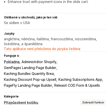
Enhance trust with payment icons in the slide cart.
Oblíbené u obchodů, jako je ten váš
Se sídlem v USA
Jazyky
angličtina, němčina, italština, francouzština, nizozemština,
švédština, a španělština
Tato aplikace není přeložena do jazyka čeština
Funguje s:
Pokladna
Administrátor Shopify
GemPages Landing Page Builder
Kaching Bundles Quantity Brea
Kaching Discount Pop‑up Upsell
Kaching Subscriptions App
PageFly Landing Page Builder
Releasit COD Form & Upsells
Kategorie
Přizpůsobení košíku
Zobrazit funkce