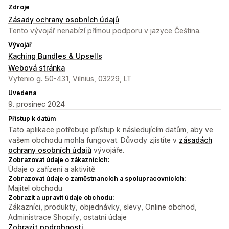
Zdroje
Zásady ochrany osobních údajů
Tento vývojář nenabízí přímou podporu v jazyce Čeština.
Vývojář
Kaching Bundles & Upsells
Webová stránka
Vytenio g. 50-431, Vilnius, 03229, LT
Uvedena
9. prosinec 2024
Přístup k datům
Tato aplikace potřebuje přístup k následujícím datům, aby ve
vašem obchodu mohla fungovat. Důvody zjistíte v
zásadách
ochrany osobních údajů
vývojáře.
Zobrazovat údaje o zákaznících:
Údaje o zařízení a aktivitě
Zobrazovat údaje o zaměstnancích a spolupracovnících:
Majitel obchodu
Zobrazit a upravit údaje obchodu:
Zákazníci, produkty, objednávky, slevy, Online obchod,
Administrace Shopify, ostatní údaje
Zobrazit podrobnosti