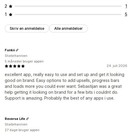
2
1
1
5
Skriv en anmeldelse
Alle anmeldelser
Funkii
Storbritannien
5 måneder bruger appen
24. juli 2026
excellent app, really easy to use and set up and get it looking
good on brand. Easy options to add upsells, progress bars
and loads more you could ever want. Sebastijan was a great
help getting it looking on brand for a few bits i couldnt do.
Support is amazing. Probably the best of any apps i use.
Reverse Life
Storbritannien
27 dage bruger appen