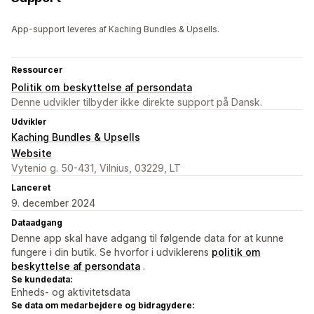
App-support leveres af Kaching Bundles & Upsells.
Ressourcer
Politik om beskyttelse af persondata
Denne udvikler tilbyder ikke direkte support på Dansk.
Udvikler
Kaching Bundles & Upsells
Website
Vytenio g. 50-431, Vilnius, 03229, LT
Lanceret
9. december 2024
Dataadgang
Denne app skal have adgang til følgende data for at kunne
fungere i din butik. Se hvorfor i udviklerens
politik om
beskyttelse af persondata
.
Se kundedata:
Enheds- og aktivitetsdata
Se data om medarbejdere og bidragydere: