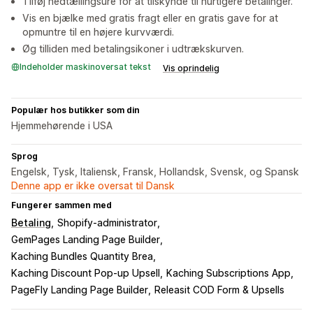
Tilføj nedtællingsure for at tilskynde til hurtigere betalinger.
Vis en bjælke med gratis fragt eller en gratis gave for at
opmuntre til en højere kurvværdi.
Øg tilliden med betalingsikoner i udtrækskurven.
Indeholder maskinoversat tekst
Vis oprindelig
Populær hos butikker som din
Hjemmehørende i USA
Sprog
Engelsk, Tysk, Italiensk, Fransk, Hollandsk, Svensk, og Spansk
Denne app er ikke oversat til Dansk
Fungerer sammen med
Betaling
Shopify-administrator
GemPages Landing Page Builder
Kaching Bundles Quantity Brea
Kaching Discount Pop‑up Upsell
Kaching Subscriptions App
PageFly Landing Page Builder
Releasit COD Form & Upsells