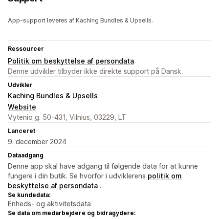
App-support leveres af Kaching Bundles & Upsells.
Ressourcer
Politik om beskyttelse af persondata
Denne udvikler tilbyder ikke direkte support på Dansk.
Udvikler
Kaching Bundles & Upsells
Website
Vytenio g. 50-431, Vilnius, 03229, LT
Lanceret
9. december 2024
Dataadgang
Denne app skal have adgang til følgende data for at kunne
fungere i din butik. Se hvorfor i udviklerens
politik om
beskyttelse af persondata
.
Se kundedata:
Enheds- og aktivitetsdata
Se data om medarbejdere og bidragydere: