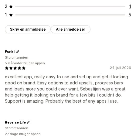
2
1
1
5
Skriv en anmeldelse
Alle anmeldelser
Funkii
Storbritannien
5 måneder bruger appen
24. juli 2026
excellent app, really easy to use and set up and get it looking
good on brand. Easy options to add upsells, progress bars
and loads more you could ever want. Sebastijan was a great
help getting it looking on brand for a few bits i couldnt do.
Support is amazing. Probably the best of any apps i use.
Reverse Life
Storbritannien
27 dage bruger appen