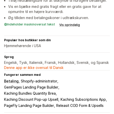
Tilføj nedtællingsure for at tilskynde til hurtigere betalinger.
Vis en bjælke med gratis fragt eller en gratis gave for at
opmuntre til en højere kurvværdi.
Øg tilliden med betalingsikoner i udtrækskurven.
Indeholder maskinoversat tekst
Vis oprindelig
Populær hos butikker som din
Hjemmehørende i USA
Sprog
Engelsk, Tysk, Italiensk, Fransk, Hollandsk, Svensk, og Spansk
Denne app er ikke oversat til Dansk
Fungerer sammen med
Betaling
Shopify-administrator
GemPages Landing Page Builder
Kaching Bundles Quantity Brea
Kaching Discount Pop‑up Upsell
Kaching Subscriptions App
PageFly Landing Page Builder
Releasit COD Form & Upsells