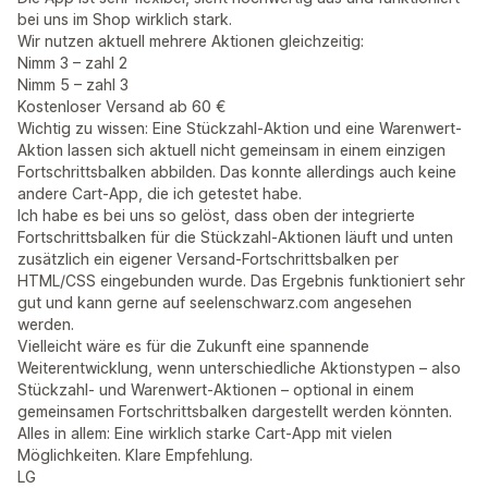
bei uns im Shop wirklich stark.
Wir nutzen aktuell mehrere Aktionen gleichzeitig:
Nimm 3 – zahl 2
Nimm 5 – zahl 3
Kostenloser Versand ab 60 €
Wichtig zu wissen: Eine Stückzahl-Aktion und eine Warenwert-
Aktion lassen sich aktuell nicht gemeinsam in einem einzigen
Fortschrittsbalken abbilden. Das konnte allerdings auch keine
andere Cart-App, die ich getestet habe.
Ich habe es bei uns so gelöst, dass oben der integrierte
Fortschrittsbalken für die Stückzahl-Aktionen läuft und unten
zusätzlich ein eigener Versand-Fortschrittsbalken per
HTML/CSS eingebunden wurde. Das Ergebnis funktioniert sehr
gut und kann gerne auf seelenschwarz.com angesehen
werden.
Vielleicht wäre es für die Zukunft eine spannende
Weiterentwicklung, wenn unterschiedliche Aktionstypen – also
Stückzahl- und Warenwert-Aktionen – optional in einem
gemeinsamen Fortschrittsbalken dargestellt werden könnten.
Alles in allem: Eine wirklich starke Cart-App mit vielen
Möglichkeiten. Klare Empfehlung.
LG