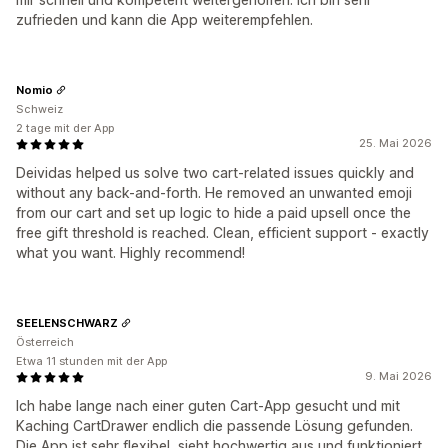
zufrieden und kann die App weiterempfehlen.
Nomio
Schweiz
2 tage mit der App
25. Mai 2026
Deividas helped us solve two cart-related issues quickly and
without any back-and-forth. He removed an unwanted emoji
from our cart and set up logic to hide a paid upsell once the
free gift threshold is reached. Clean, efficient support - exactly
what you want. Highly recommend!
SEELENSCHWARZ
Österreich
Etwa 11 stunden mit der App
9. Mai 2026
Ich habe lange nach einer guten Cart-App gesucht und mit
Kaching CartDrawer endlich die passende Lösung gefunden.
Die App ist sehr flexibel, sieht hochwertig aus und funktioniert