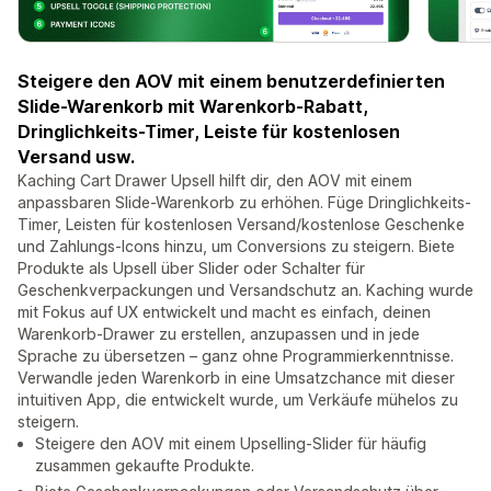
Steigere den AOV mit einem benutzerdefinierten
Slide-Warenkorb mit Warenkorb-Rabatt,
Dringlichkeits-Timer, Leiste für kostenlosen
Versand usw.
Kaching Cart Drawer Upsell hilft dir, den AOV mit einem
anpassbaren Slide-Warenkorb zu erhöhen. Füge Dringlichkeits-
Timer, Leisten für kostenlosen Versand/kostenlose Geschenke
und Zahlungs-Icons hinzu, um Conversions zu steigern. Biete
Produkte als Upsell über Slider oder Schalter für
Geschenkverpackungen und Versandschutz an. Kaching wurde
mit Fokus auf UX entwickelt und macht es einfach, deinen
Warenkorb-Drawer zu erstellen, anzupassen und in jede
Sprache zu übersetzen – ganz ohne Programmierkenntnisse.
Verwandle jeden Warenkorb in eine Umsatzchance mit dieser
intuitiven App, die entwickelt wurde, um Verkäufe mühelos zu
steigern.
Steigere den AOV mit einem Upselling-Slider für häufig
zusammen gekaufte Produkte.