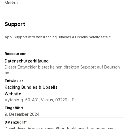
Markus
Support
App-Support wird von Kaching Bundles & Upsells bereitgestellt.
Ressourcen
Datenschutzerklärung
Dieser Entwickler bietet keinen direkten Support auf Deutsch
an.
Entwickler
Kaching Bundles & Upsells
Website
Vytenio g. 50-431, Vilnius, 03229, LT
Eingeführt
9. Dezember 2024
Datenzugriff
Damit diese App in deinem Shop funktioniert, benötigt sie