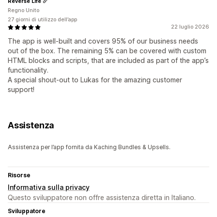
Reverse Life
Regno Unito
27 giorni di utilizzo dell’app
22 luglio 2026
The app is well-built and covers 95% of our business needs
out of the box. The remaining 5% can be covered with custom
HTML blocks and scripts, that are included as part of the app’s
functionality.
A special shout-out to Lukas for the amazing customer
support!
Assistenza
Assistenza per l’app fornita da Kaching Bundles & Upsells.
Risorse
Informativa sulla privacy
Questo sviluppatore non offre assistenza diretta in Italiano.
Sviluppatore