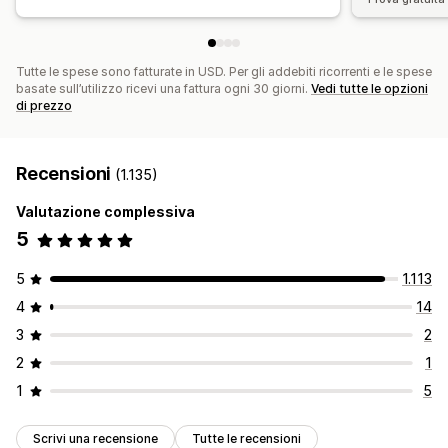
Tutte le spese sono fatturate in USD. Per gli addebiti ricorrenti e le spese
basate sull’utilizzo ricevi una fattura ogni 30 giorni.
Vedi tutte le opzioni
di prezzo
Recensioni
(1.135)
Valutazione complessiva
5
5
1.113
4
14
3
2
2
1
1
5
Scrivi una recensione
Tutte le recensioni