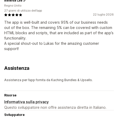
Reverse Life
Regno Unito
27 giorni di utilizzo dell’app
22 luglio 2026
The app is well-built and covers 95% of our business needs
out of the box. The remaining 5% can be covered with custom
HTML blocks and scripts, that are included as part of the app’s
functionality.
A special shout-out to Lukas for the amazing customer
support!
Assistenza
Assistenza per l’app fornita da Kaching Bundles & Upsells.
Risorse
Informativa sulla privacy
Questo sviluppatore non offre assistenza diretta in Italiano.
Sviluppatore