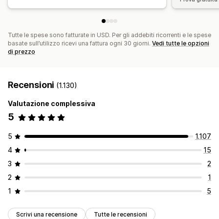
Tutte le spese sono fatturate in USD. Per gli addebiti ricorrenti e le spese
basate sull’utilizzo ricevi una fattura ogni 30 giorni.
Vedi tutte le opzioni
di prezzo
Recensioni
(1.130)
Valutazione complessiva
5
5
1.107
4
15
3
2
2
1
1
5
Scrivi una recensione
Tutte le recensioni