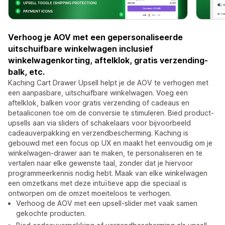
Verhoog je AOV met een gepersonaliseerde
uitschuifbare winkelwagen inclusief
winkelwagenkorting, aftelklok, gratis verzending-
balk, etc.
Kaching Cart Drawer Upsell helpt je de AOV te verhogen met
een aanpasbare, uitschuifbare winkelwagen. Voeg een
aftelklok, balken voor gratis verzending of cadeaus en
betaaliconen toe om de conversie te stimuleren. Bied product-
upsells aan via sliders of schakelaars voor bijvoorbeeld
cadeauverpakking en verzendbescherming. Kaching is
gebouwd met een focus op UX en maakt het eenvoudig om je
winkelwagen-drawer aan te maken, te personaliseren en te
vertalen naar elke gewenste taal, zonder dat je hiervoor
programmeerkennis nodig hebt. Maak van elke winkelwagen
een omzetkans met deze intuïtieve app die speciaal is
ontworpen om de omzet moeiteloos te verhogen.
Verhoog de AOV met een upsell-slider met vaak samen
gekochte producten.