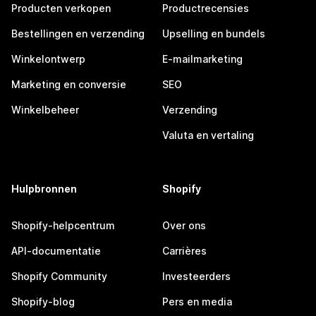
Producten verkopen
Productrecensies
Bestellingen en verzending
Upselling en bundels
Winkelontwerp
E-mailmarketing
Marketing en conversie
SEO
Winkelbeheer
Verzending
Valuta en vertaling
Hulpbronnen
Shopify
Shopify-helpcentrum
Over ons
API-documentatie
Carrières
Shopify Community
Investeerders
Shopify-blog
Pers en media