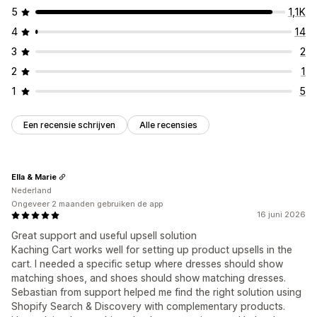
5
1,1K
4
14
3
2
2
1
1
5
Een recensie schrijven
Alle recensies
Ella & Marie
Nederland
Ongeveer 2 maanden gebruiken de app
16 juni 2026
Great support and useful upsell solution
Kaching Cart works well for setting up product upsells in the
cart. I needed a specific setup where dresses should show
matching shoes, and shoes should show matching dresses.
Sebastian from support helped me find the right solution using
Shopify Search & Discovery with complementary products.