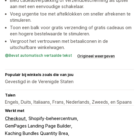
Bied cadeauverpakking of verzendbescherming als upsell
aan met een eenvoudige schakelaar.
Voeg urgentie toe met aftelklokken om sneller afrekenen te
stimuleren.
Toon een balk voor gratis verzending of gratis cadeaus om
een hogere bestelwaarde te stimuleren.
Vergroot het vertrouwen met betaaliconen in de
uitschuifbare winkelwagen.
Bevat automatisch vertaalde tekst
Origineel weergeven
Populair bij winkels zoals die van jou
Gevestigd in de Verenigde Staten
Talen
Engels, Duits, Italiaans, Frans, Nederlands, Zweeds, en Spaans
Werkt met
Checkout
Shopify-beheercentrum
GemPages Landing Page Builder
Kaching Bundles Quantity Brea