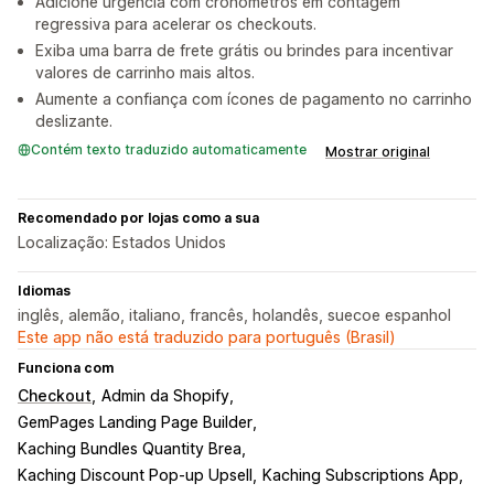
Adicione urgência com cronômetros em contagem
regressiva para acelerar os checkouts.
Exiba uma barra de frete grátis ou brindes para incentivar
valores de carrinho mais altos.
Aumente a confiança com ícones de pagamento no carrinho
deslizante.
Contém texto traduzido automaticamente
Mostrar original
Recomendado por lojas como a sua
Localização: Estados Unidos
Idiomas
inglês, alemão, italiano, francês, holandês, suecoe espanhol
Este app não está traduzido para português (Brasil)
Funciona com
Checkout
Admin da Shopify
GemPages Landing Page Builder
Kaching Bundles Quantity Brea
Kaching Discount Pop‑up Upsell
Kaching Subscriptions App