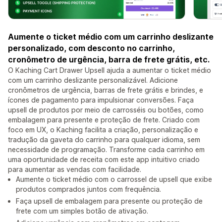
Aumente o ticket médio com um carrinho deslizante
personalizado, com desconto no carrinho,
cronômetro de urgência, barra de frete grátis, etc.
O Kaching Cart Drawer Upsell ajuda a aumentar o ticket médio
com um carrinho deslizante personalizável. Adicione
cronômetros de urgência, barras de frete grátis e brindes, e
ícones de pagamento para impulsionar conversões. Faça
upsell de produtos por meio de carrosséis ou botões, como
embalagem para presente e proteção de frete. Criado com
foco em UX, o Kaching facilita a criação, personalização e
tradução da gaveta do carrinho para qualquer idioma, sem
necessidade de programação. Transforme cada carrinho em
uma oportunidade de receita com este app intuitivo criado
para aumentar as vendas com facilidade.
Aumente o ticket médio com o carrossel de upsell que exibe
produtos comprados juntos com frequência.
Faça upsell de embalagem para presente ou proteção de
frete com um simples botão de ativação.