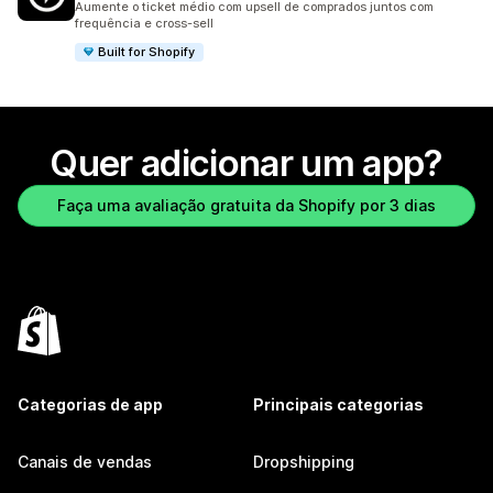
Aumente o ticket médio com upsell de comprados juntos com
frequência e cross-sell
Built for Shopify
Quer adicionar um app?
Faça uma avaliação gratuita da Shopify por 3 dias
Categorias de app
Principais categorias
Canais de vendas
Dropshipping