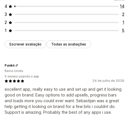
4
14
3
2
2
1
1
5
Escrever avaliação
Todas as avaliações
Funkii
Reino Unido
5 meses usando o app
24 de julho de 2026
excellent app, really easy to use and set up and get it looking
good on brand. Easy options to add upsells, progress bars
and loads more you could ever want. Sebastijan was a great
help getting it looking on brand for a few bits i couldnt do.
Support is amazing. Probably the best of any apps i use.