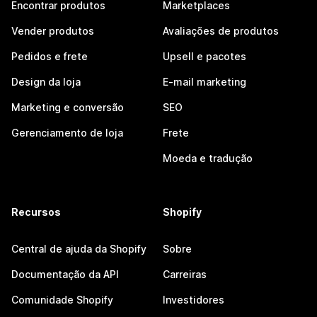
Encontrar produtos
Marketplaces
Vender produtos
Avaliações de produtos
Pedidos e frete
Upsell e pacotes
Design da loja
E-mail marketing
Marketing e conversão
SEO
Gerenciamento de loja
Frete
Moeda e tradução
Recursos
Shopify
Central de ajuda da Shopify
Sobre
Documentação da API
Carreiras
Comunidade Shopify
Investidores