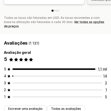
Todas as taxas são faturadas em USD. As taxas recorrentes e com
base na utilização são faturadas a cada 30 dias.
Ver todas as opções
de preços
Avaliações
(1 131)
Avaliação geral
5
5
1,1 mil
4
14
3
2
2
1
1
5
Escrever uma avaliação
Todas as avaliações