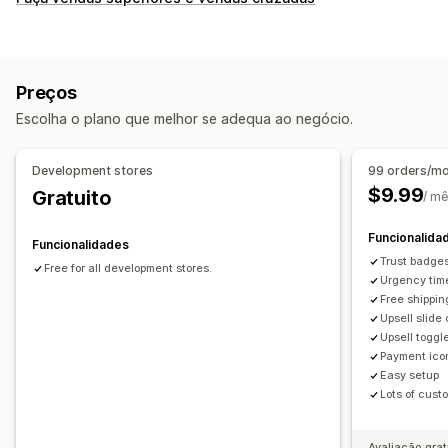
Promoções
Papel de embrulho
Reatividade móvel
Painel deslizante do carrinho
Temporizadores de contagem decrescente
Preços
Vendas superiores
Escolha o plano que melhor se adequa ao negócio.
Recomendações de produtos
Compre mais, poupe mais
Envio gratuito
Frequentemente comprados em conjunto
Development stores
99 orders/m
Ofertas gratuitas
$9.99
Gratuito
/ m
Funcionalida
Funcionalidades
Trust badge
Free for all development stores.
Urgency tim
Free shipping
Upsell slide
Upsell toggl
Payment ico
Easy setup
Lots of cust
Avaliação grat