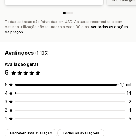
Todas as taxas são faturadas em USD. As taxas recorrentes e com
base na utilização são faturadas a cada 30 dias.
Ver todas as opções
de preços
Avaliações
(1 135)
Avaliação geral
5
5
1,1 mil
4
14
3
2
2
1
1
5
Escrever uma avaliação
Todas as avaliações