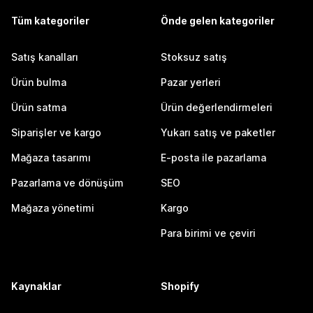
Tüm kategoriler
Önde gelen kategoriler
Satış kanalları
Stoksuz satış
Ürün bulma
Pazar yerleri
Ürün satma
Ürün değerlendirmeleri
Siparişler ve kargo
Yukarı satış ve paketler
Mağaza tasarımı
E-posta ile pazarlama
Pazarlama ve dönüşüm
SEO
Mağaza yönetimi
Kargo
Para birimi ve çeviri
Kaynaklar
Shopify