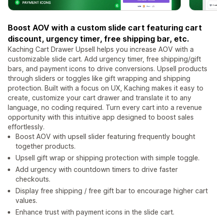
Boost AOV with a custom slide cart featuring cart
discount, urgency timer, free shipping bar, etc.
Kaching Cart Drawer Upsell helps you increase AOV with a
customizable slide cart. Add urgency timer, free shipping/gift
bars, and payment icons to drive conversions. Upsell products
through sliders or toggles like gift wrapping and shipping
protection. Built with a focus on UX, Kaching makes it easy to
create, customize your cart drawer and translate it to any
language, no coding required. Turn every cart into a revenue
opportunity with this intuitive app designed to boost sales
effortlessly.
Boost AOV with upsell slider featuring frequently bought
together products.
Upsell gift wrap or shipping protection with simple toggle.
Add urgency with countdown timers to drive faster
checkouts.
Display free shipping / free gift bar to encourage higher cart
values.
Enhance trust with payment icons in the slide cart.