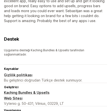
excellent app, really easy to use and set up and get it looking
good on brand. Easy options to add upsells, progress bars
and loads more you could ever want. Sebastijan was a great
help getting it looking on brand for a few bits i couldnt do.
Support is amazing. Probably the best of any apps i use.
Destek
Uygulama desteği Kaching Bundles & Upsells tarafından
sağlanmaktadır.
Kaynaklar
Gizlilik politikası
Bu geliştirici doğrudan Türkçe destek sunmuyor.
Geliştirici
Kaching Bundles & Upsells
Web Sitesi
Vytenio g. 50-431, Vilnius, 03229, LT
Yayınlanma