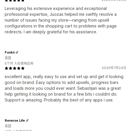
Leveraging his extensive experience and exceptional
professional expertise, Juozas helped me swiftly resolve a
number of issues facing my store—ranging from upsell
configurations in the shopping cart to problems with page
redirects. I am deeply grateful for his assistance.
Funkii
英国
5个月 人在使用应用
2026年7月24日
excellent app, really easy to use and set up and get it looking
good on brand. Easy options to add upsells, progress bars
and loads more you could ever want. Sebastijan was a great
help getting it looking on brand for a few bits i couldnt do.
Support is amazing. Probably the best of any apps i use.
Reverse Life
英国