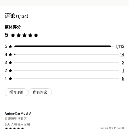
评论
(1,134)
整体评分
5
5
1,112
4
14
3
2
2
1
1
5
撰写评论
所有评论
AnimeCarMod
香港特别行政区
8天 人在使用应用
2026年5月20日