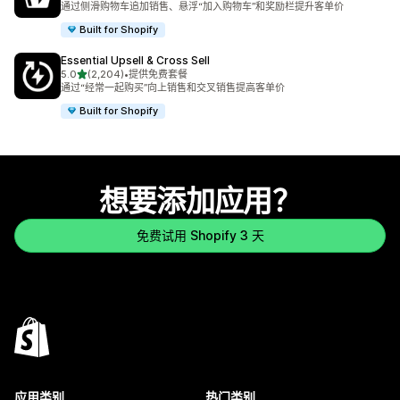
通过侧滑购物车追加销售、悬浮“加入购物车”和奖励栏提升客单价
Built for Shopify
Essential Upsell & Cross Sell
星（满分 5 星）
5.0
(2,204)
•
提供免费套餐
总共 2204 条评论
通过“经常一起购买”向上销售和交叉销售提高客单价
Built for Shopify
想要添加应用？
免费试用 Shopify 3 天
应用类别
热门类别