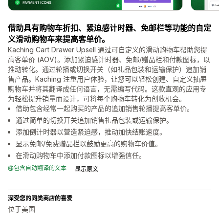
借助具有购物车折扣、紧迫感计时器、免邮栏等功能的自定
义滑动购物车来提高客单价。
Kaching Cart Drawer Upsell 通过可自定义的滑动购物车帮助您提
高客单价 (AOV)。添加紧迫感计时器、免邮/赠品栏和付款图标，以
推动转化。通过轮播或切换开关（如礼品包装和运输保护）追加销
售产品。Kaching 注重用户体验，让您可以轻松创建、自定义抽屉
购物车并将其翻译成任何语言，无需编写代码。这款直观的应用专
为轻松提升销量而设计，可将每个购物车转化为创收机会。
借助包含经常一起购买的产品的追加销售轮播提高客单价。
通过简单的切换开关追加销售礼品包装或运输保护。
添加倒计时器以营造紧迫感，推动加快结账速度。
显示免邮/免费赠品栏以鼓励更高的购物车价值。
在滑动购物车中添加付款图标以增强信任。
包含自动翻译的文本
显示原文
深受您的同类商店的喜爱
位于美国