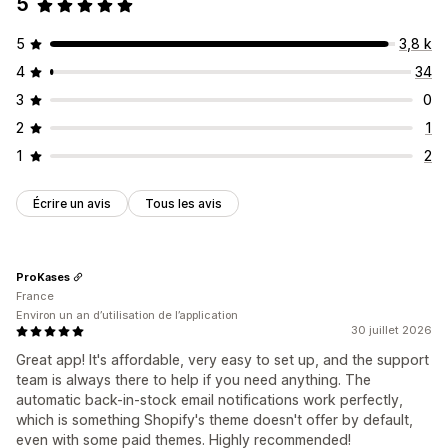
5
5
3,8 k
4
34
3
0
2
1
1
2
Écrire un avis
Tous les avis
ProKases
France
Environ un an d’utilisation de l’application
30 juillet 2026
Great app! It's affordable, very easy to set up, and the support
team is always there to help if you need anything. The
automatic back-in-stock email notifications work perfectly,
which is something Shopify's theme doesn't offer by default,
even with some paid themes. Highly recommended!