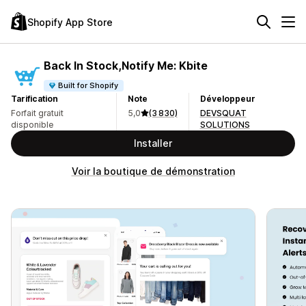
Shopify App Store
Back In Stock,Notify Me: Kbite
Built for Shopify
Tarification
Note
Développeur
Forfait gratuit
5,0
(3 830)
DEVSQUAT
disponible
SOLUTIONS
Installer
Voir la boutique de démonstration