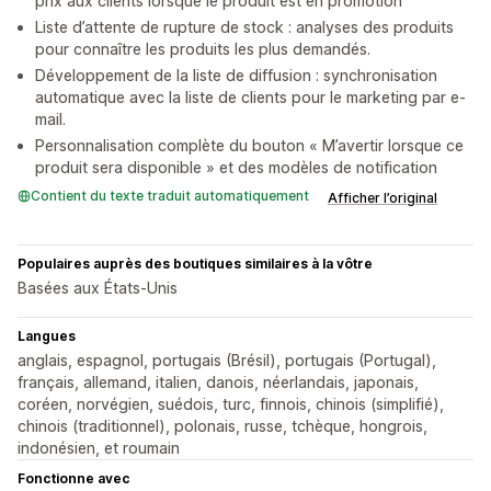
prix aux clients lorsque le produit est en promotion
Liste d’attente de rupture de stock : analyses des produits
pour connaître les produits les plus demandés.
Développement de la liste de diffusion : synchronisation
automatique avec la liste de clients pour le marketing par e-
mail.
Personnalisation complète du bouton « M’avertir lorsque ce
produit sera disponible » et des modèles de notification
Contient du texte traduit automatiquement
Afficher l’original
Populaires auprès des boutiques similaires à la vôtre
Basées aux États-Unis
Langues
anglais, espagnol, portugais (Brésil), portugais (Portugal),
français, allemand, italien, danois, néerlandais, japonais,
coréen, norvégien, suédois, turc, finnois, chinois (simplifié),
chinois (traditionnel), polonais, russe, tchèque, hongrois,
indonésien, et roumain
Fonctionne avec