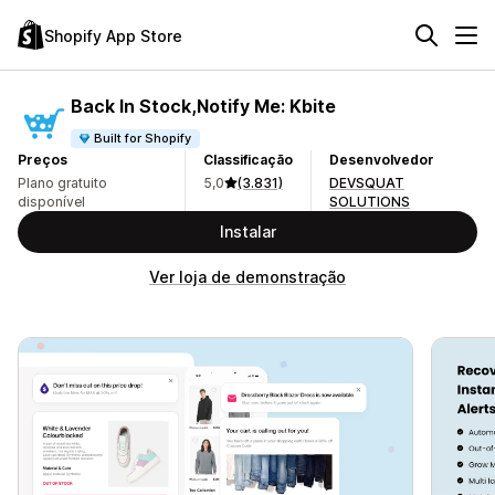
Shopify App Store
Back In Stock,Notify Me: Kbite
Built for Shopify
Preços
Classificação
Desenvolvedor
Plano gratuito
5,0
(3.831)
DEVSQUAT
disponível
SOLUTIONS
Instalar
Ver loja de demonstração