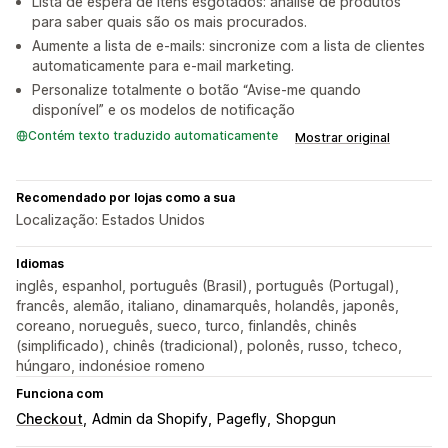
Lista de espera de itens esgotados: análise de produtos
para saber quais são os mais procurados.
Aumente a lista de e-mails: sincronize com a lista de clientes
automaticamente para e-mail marketing.
Personalize totalmente o botão “Avise-me quando
disponível” e os modelos de notificação
Contém texto traduzido automaticamente
Mostrar original
Recomendado por lojas como a sua
Localização: Estados Unidos
Idiomas
inglês, espanhol, português (Brasil), português (Portugal),
francês, alemão, italiano, dinamarquês, holandês, japonês,
coreano, norueguês, sueco, turco, finlandês, chinês
(simplificado), chinês (tradicional), polonês, russo, tcheco,
húngaro, indonésioe romeno
Funciona com
Checkout
Admin da Shopify
Pagefly
Shopgun