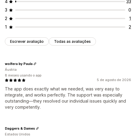
4
33
3
0
2
1
1
2
Escrever avaliação
Todas as avaliações
wolfera by Paula
Áustria
8 meses usando o app
5 de agosto de 2026
The app does exactly what we needed, was very easy to
integrate, and works perfectly. The support was especially
outstanding—they resolved our individual issues quickly and
very competently.
Daggers & Dames
Estados Unidos