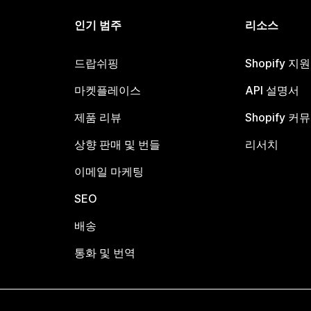
인기 범주
리소스
드랍쉬핑
Shopify 지
마켓플레이스
API 설명서
제품 리뷰
Shopify 커
상향 판매 및 번들
리서치
이메일 마케팅
SEO
배송
통화 및 번역