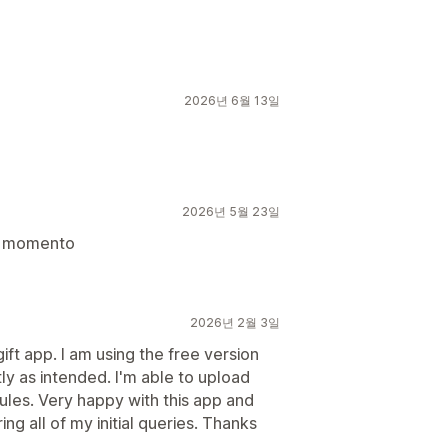
2026년 6월 13일
2026년 5월 23일
un momento
2026년 2월 3일
ift app. I am using the free version
tly as intended. I'm able to upload
ules. Very happy with this app and
g all of my initial queries. Thanks