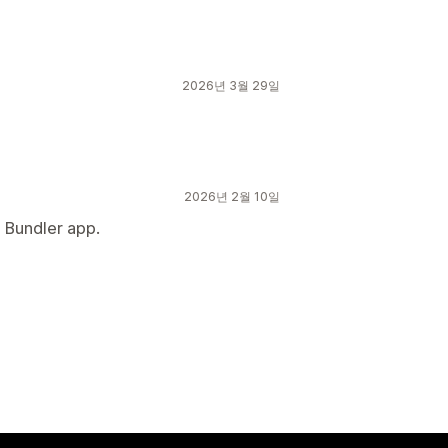
2026년 3월 29일
2026년 2월 10일
e Bundler app.