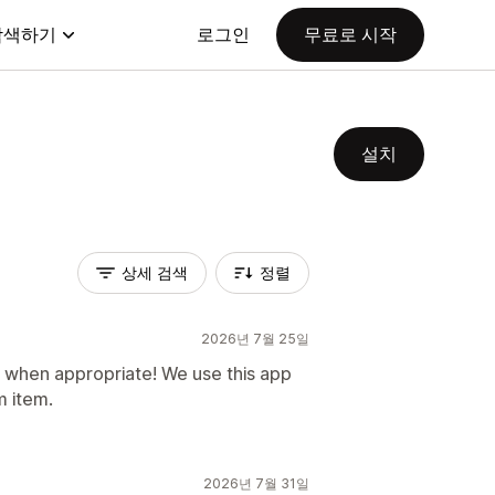
탐색하기
로그인
무료로 시작
설치
상세 검색
정렬
2026년 7월 25일
f when appropriate! We use this app
 item.
2026년 7월 31일