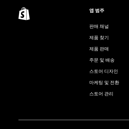
앱 범주
판매 채널
제품 찾기
제품 판매
주문 및 배송
스토어 디자인
마케팅 및 전환
스토어 관리