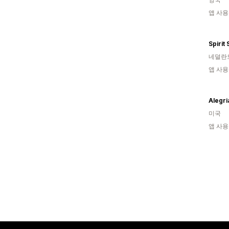
앱 사용
Spirit
네덜란
앱 사용
Alegri
미국
앱 사용