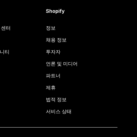
Shopify
원 센터
정보
채용 정보
뮤니티
투자자
언론 및 미디어
파트너
제휴
법적 정보
서비스 상태