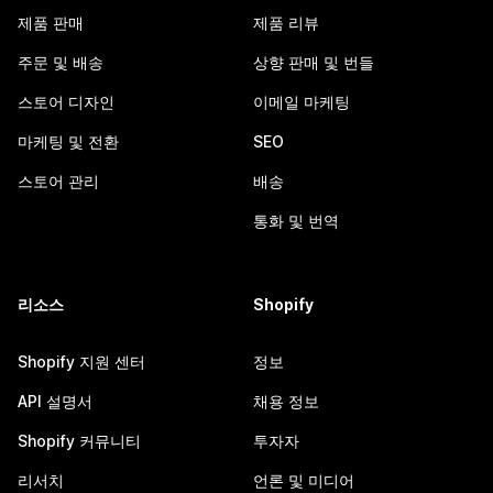
제품 판매
제품 리뷰
주문 및 배송
상향 판매 및 번들
스토어 디자인
이메일 마케팅
마케팅 및 전환
SEO
스토어 관리
배송
통화 및 번역
리소스
Shopify
Shopify 지원 센터
정보
API 설명서
채용 정보
Shopify 커뮤니티
투자자
리서치
언론 및 미디어